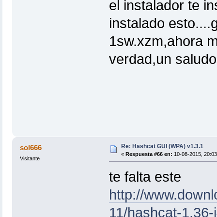
el instalador te 
instalado esto...
1sw.xzm,ahora me
verdad,un saludo
Re: Hashcat GUI (WPA) v1.3.1
sol666
«
Respuesta #66 en:
10-08-2015, 20:03
Visitante
te falta este
http://www.downl
11/hashcat-1.36