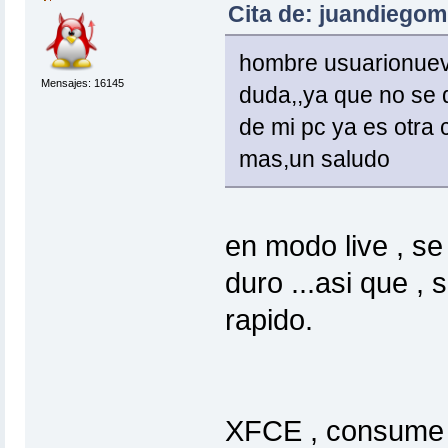
Cita de: juandiegom
hombre usuarionuev
Mensajes: 16145
duda,,ya que no se 
de mi pc ya es otra 
mas,un saludo
en modo live , s
duro ...asi que ,
rapido.
XFCE , consume 