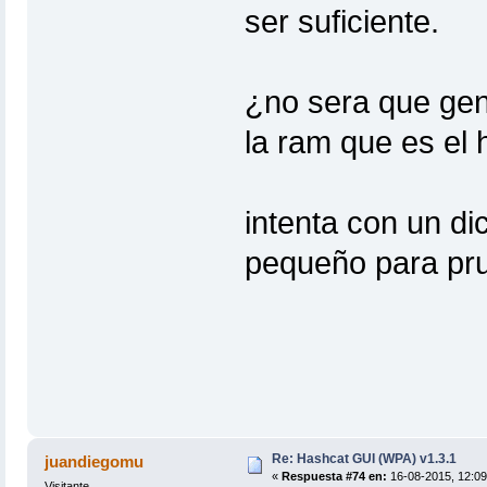
ser suficiente.
¿no sera que gene
la ram que es el
intenta con un dic
pequeño para pr
Re: Hashcat GUI (WPA) v1.3.1
juandiegomu
«
Respuesta #74 en:
16-08-2015, 12:09
Visitante