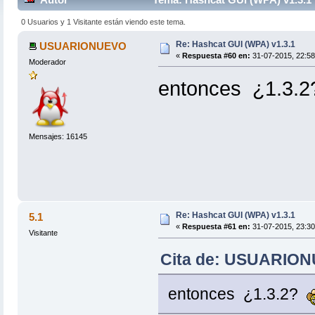
0 Usuarios y 1 Visitante están viendo este tema.
Re: Hashcat GUI (WPA) v1.3.1
USUARIONUEVO
«
Respuesta #60 en:
31-07-2015, 22:58
Moderador
entonces ¿1.3.
Mensajes: 16145
Re: Hashcat GUI (WPA) v1.3.1
5.1
«
Respuesta #61 en:
31-07-2015, 23:30
Visitante
Cita de: USUARIONU
entonces ¿1.3.2?