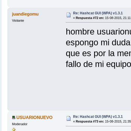
Re: Hashcat GUI (WPA) v1.3.1
juandiegomu
«
Respuesta #72 en:
15-08-2015, 21:11
Visitante
hombre usuarionu
espongo mi duda,
que es por la mem
fallo de mi equip
Re: Hashcat GUI (WPA) v1.3.1
USUARIONUEVO
«
Respuesta #73 en:
15-08-2015, 21:35
Moderador