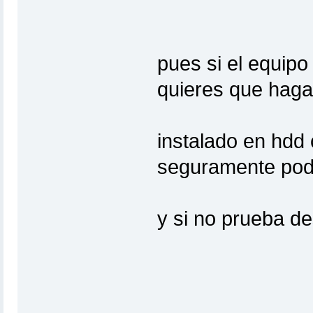
pues si el equipo
quieres que hag
instalado en hd
seguramente podr
y si no prueba 