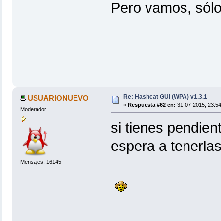
Pero vamos, sólo
Re: Hashcat GUI (WPA) v1.3.1
USUARIONUEVO
«
Respuesta #62 en:
31-07-2015, 23:54
Moderador
si tienes pendien
espera a tenerlas
Mensajes: 16145