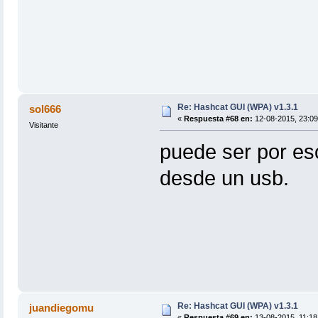
Re: Hashcat GUI (WPA) v1.3.1
sol666
«
Respuesta #68 en:
12-08-2015, 23:09
Visitante
puede ser por es
desde un usb.
Re: Hashcat GUI (WPA) v1.3.1
juandiegomu
«
Respuesta #69 en:
13-08-2015, 11:18