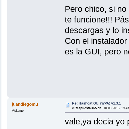
Pero chico, si n
te funcione!!! Pá
descargas y lo in
Con el instalador
es la GUI, pero n
Re: Hashcat GUI (WPA) v1.3.1
juandiegomu
«
Respuesta #65 en:
10-08-2015, 19:43
Visitante
vale,ya decia yo