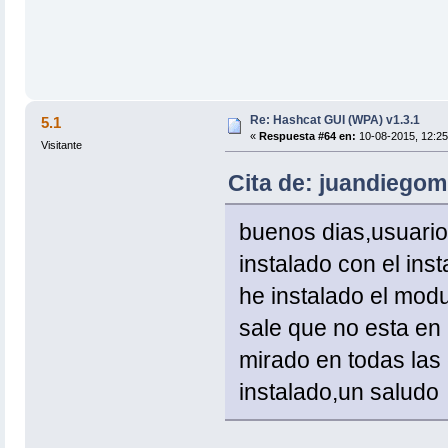
Re: Hashcat GUI (WPA) v1.3.1
5.1
«
Respuesta #64 en:
10-08-2015, 12:25
Visitante
Cita de: juandiegom
buenos dias,usuario
instalado con el ins
he instalado el mod
sale que no esta en 
mirado en todas las 
instalado,un saludo