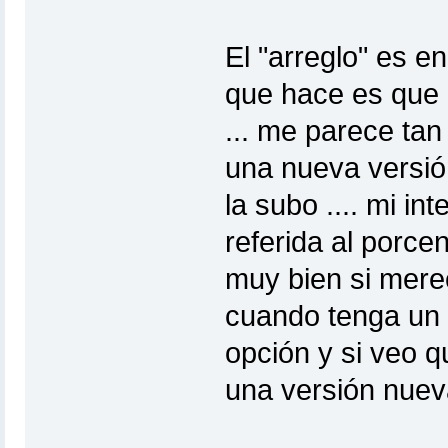
El "arreglo" es en
que hace es que 
... me parece ta
una nueva versió
la subo .... mi i
referida al porce
muy bien si merec
cuando tenga un 
opción y si veo q
una versión nuev