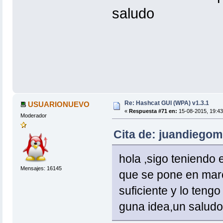
saludo
Re: Hashcat GUI (WPA) v1.3.1
USUARIONUEVO
«
Respuesta #71 en:
15-08-2015, 19:43
Moderador
Cita de: juandiegom
hola ,sigo teniendo 
Mensajes: 16145
que se pone en mar
suficiente y lo tengo
guna idea,un saludo