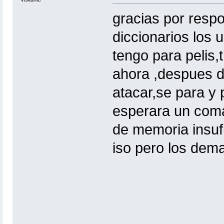
gracias por respo
diccionarios los 
tengo para pelis,
ahora ,despues de
atacar,se para y 
esperara un coma
de memoria insufi
iso pero los dem