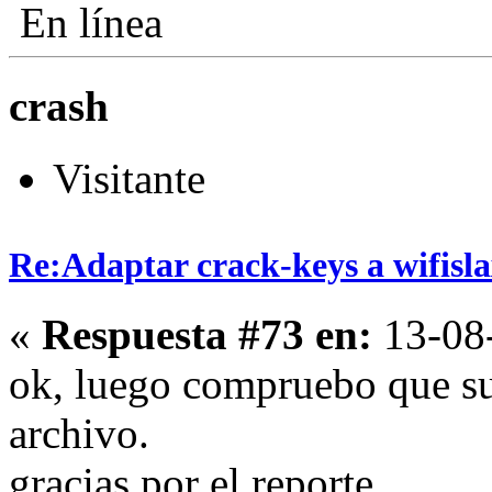
En línea
crash
Visitante
Re:Adaptar crack-keys a wifisl
«
Respuesta #73 en:
13-08-
ok, luego compruebo que su
archivo.
gracias por el reporte.