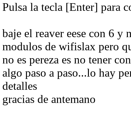
Pulsa la tecla [Enter] para c
baje el reaver eese con 6 y 
modulos de wifislax pero q
no es pereza es no tener con
algo paso a paso...lo hay pe
detalles
gracias de antemano