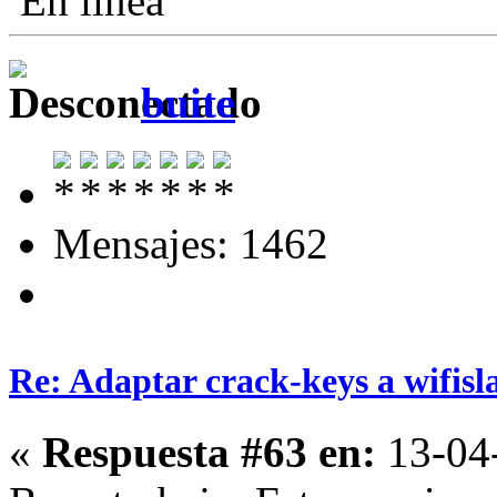
En línea
buite
Mensajes: 1462
Re: Adaptar crack-keys a wifisl
«
Respuesta #63 en:
13-04-