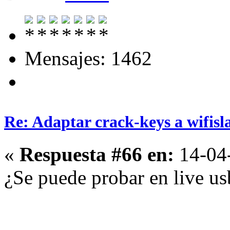
Mensajes: 1462
Re: Adaptar crack-keys a wifisl
«
Respuesta #66 en:
14-04-
¿Se puede probar en live u