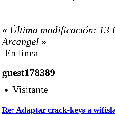
«
Última modificación: 13-
Arcangel
»
En línea
guest178389
Visitante
Re: Adaptar crack-keys a wifisl