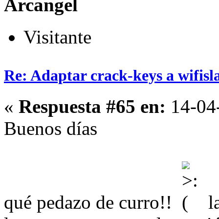
Arcangel
Visitante
Re: Adaptar crack-keys a wifisl
«
Respuesta #65 en:
14-04-
Buenos días
qué pedazo de curro!!
la