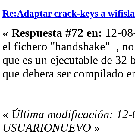
Re:Adaptar crack-keys a wifisl
«
Respuesta #72 en:
12-08-
el fichero "handshake" , no
que es un ejecutable de 32 b
que debera ser compilado e
«
Última modificación: 12
USUARIONUEVO
»