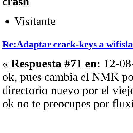
crash
Visitante
Re:Adaptar crack-keys a wifisl
«
Respuesta #71 en:
12-08-
ok, pues cambia el NMK por
directorio nuevo por el viej
ok no te preocupes por flux