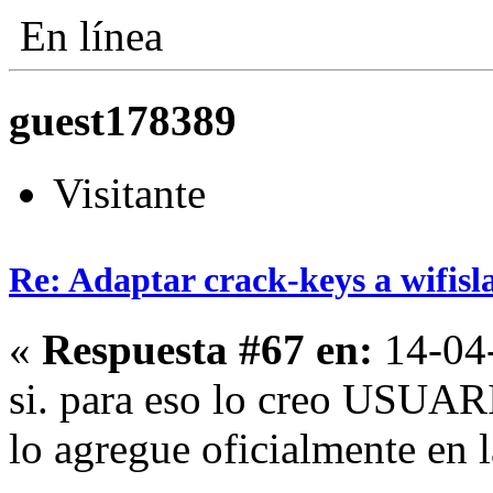
En línea
guest178389
Visitante
Re: Adaptar crack-keys a wifisl
«
Respuesta #67 en:
14-04-
si. para eso lo creo USUA
lo agregue oficialmente en l