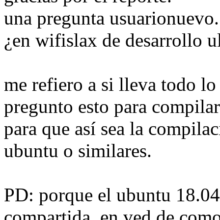
una pregunta usuarionuevo.
¿en wifislax de desarrollo 
me refiero a si lleva todo lo
pregunto esto para compilar
para que así sea la compila
ubuntu o similares.
PD: porque el ubuntu 18.04
compartida, en ved de como