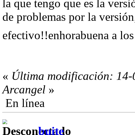
la que tengo que es la versi
de problemas por la versión,
efectivo!!enhorabuena a lo
«
Última modificación: 14-
Arcangel
»
En línea
buite