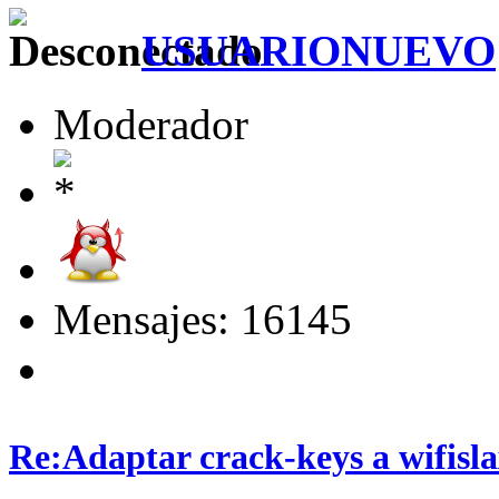
USUARIONUEVO
Moderador
Mensajes: 16145
Re:Adaptar crack-keys a wifisl