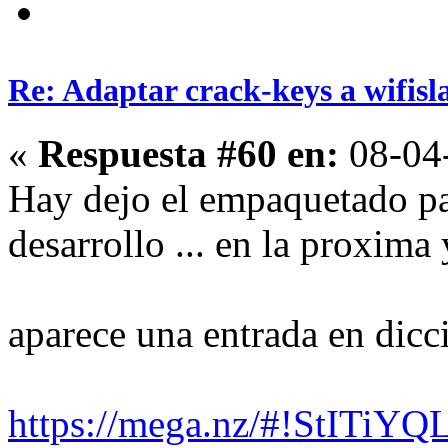
Re: Adaptar crack-keys a wifisl
«
Respuesta #60 en:
08-04-
Hay dejo el empaquetado par
desarrollo ... en la proxima 
aparece una entrada en dicc
https://mega.nz/#!StITiYQ