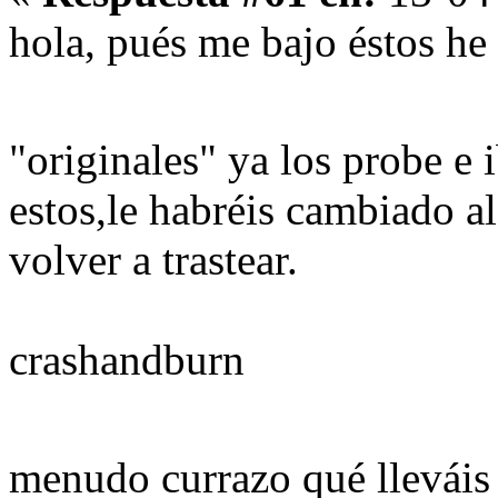
hola, pués me bajo éstos he 
"originales" ya los probe e
estos,le habréis cambiado al
volver a trastear.
crashandburn
menudo currazo qué llevái