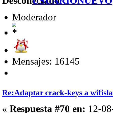
USUARIONUEVO
Moderador
Mensajes: 16145
Re:Adaptar crack-keys a wifisl
«
Respuesta #70 en:
12-08-