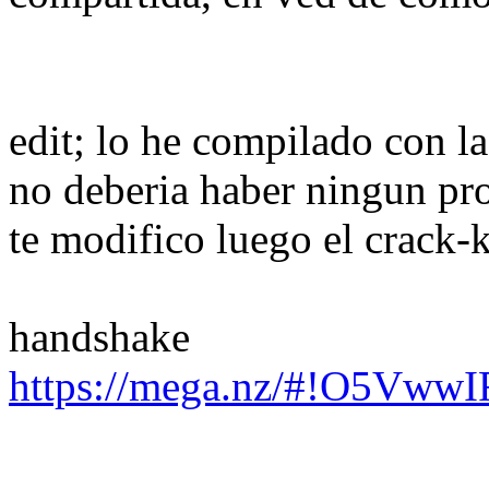
edit; lo he compilado con la
no deberia haber ningun pr
te modifico luego el crack-k
handshake
https://mega.nz/#!O5Vw