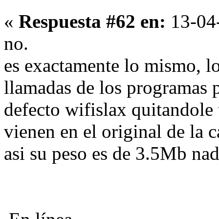
«
Respuesta #62 en:
13-04-
no.
es exactamente lo mismo, l
llamadas de los programas p
defecto wifislax quitandole
vienen en el original de la 
asi su peso es de 3.5Mb na