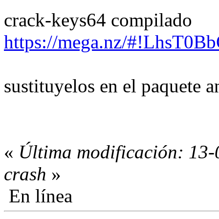
crack-keys64 compilado
https://mega.nz/#!LhsT
sustituyelos en el paquete an
«
Última modificación: 13-
crash
»
En línea