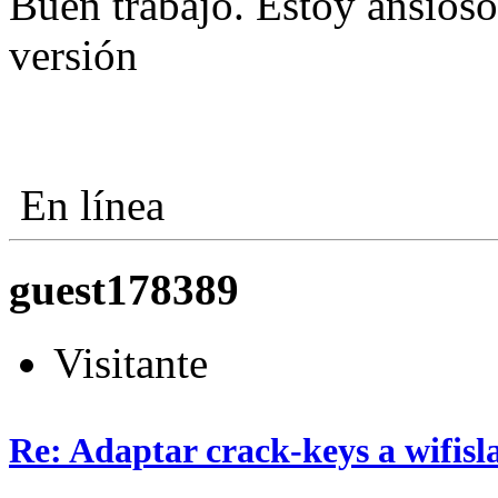
Buen trabajo. Estoy ansioso
versión
En línea
guest178389
Visitante
Re: Adaptar crack-keys a wifisl