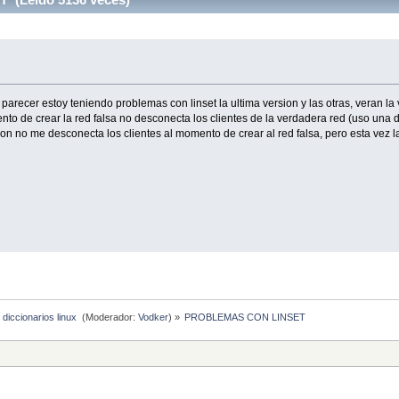
 parecer estoy teniendo problemas con linset la ultima version y las otras, veran l
 de crear la red falsa no desconecta los clientes de la verdadera red (uso una de
on no me desconecta los clientes al momento de crear al red falsa, pero esta vez l
 diccionarios linux 
(Moderador:
Vodker
) »
PROBLEMAS CON LINSET 