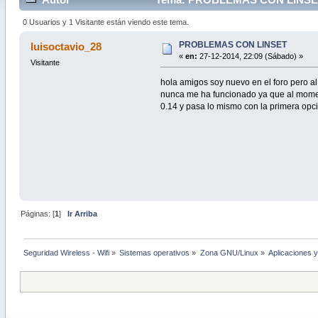
0 Usuarios y 1 Visitante están viendo este tema.
PROBLEMAS CON LINSET
luisoctavio_28
«
en:
27-12-2014, 22:09 (Sábado) »
Visitante
hola amigos soy nuevo en el foro pero al
nunca me ha funcionado ya que al momento
0.14 y pasa lo mismo con la primera opci
Páginas: [
1
]
Ir Arriba
Seguridad Wireless - Wifi
»
Sistemas operativos
»
Zona GNU/Linux
»
Aplicaciones y