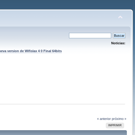
Noticias:
eva version de Wifislax 4 0 Final 64bits
« anterior
próximo »
IMPRIMIR