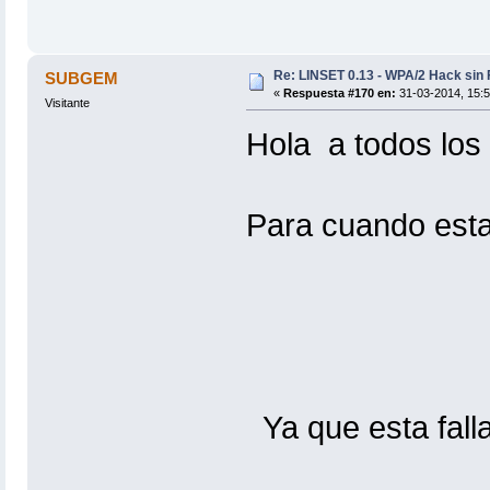
Re: LINSET 0.13 - WPA/2 Hack sin 
SUBGEM
«
Respuesta #170 en:
31-03-2014, 15:5
Visitante
Hola a todos los
Para cuando esta
Linset 0
Ya que esta fall