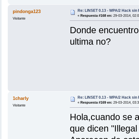
Re: LINSET 0.13 - WPA/2 Hack sin 
pindonga123
«
Respuesta #168 en:
29-03-2014, 02:0
Visitante
Donde encuentro l
ultima no?
Re: LINSET 0.13 - WPA/2 Hack sin 
1charly
«
Respuesta #169 en:
29-03-2014, 03:3
Visitante
Hola,cuando se a
que dicen "Illega