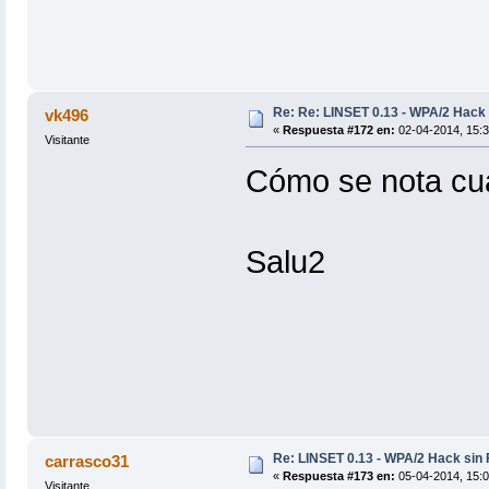
Re: Re: LINSET 0.13 - WPA/2 Hack 
vk496
«
Respuesta #172 en:
02-04-2014, 15:3
Visitante
Cómo se nota cua
Salu2
Re: LINSET 0.13 - WPA/2 Hack sin 
carrasco31
«
Respuesta #173 en:
05-04-2014, 15:0
Visitante