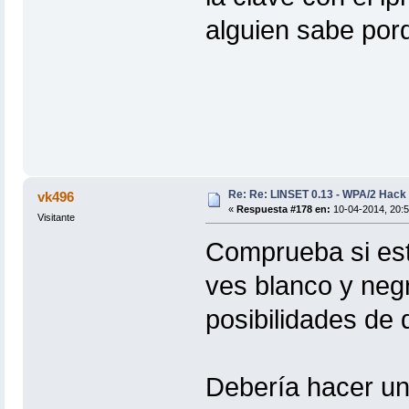
alguien sabe por
Re: Re: LINSET 0.13 - WPA/2 Hack 
vk496
«
Respuesta #178 en:
10-04-2014, 20:5
Visitante
Comprueba si est
ves blanco y ne
posibilidades de q
Debería hacer un