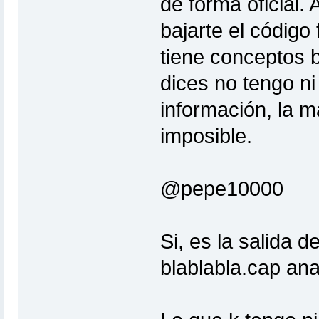
de forma oficial.
bajarte el código 
tiene conceptos b
dices no tengo ni
información, la m
imposible.
@pepe10000
Si, es la salida d
blablabla.cap an