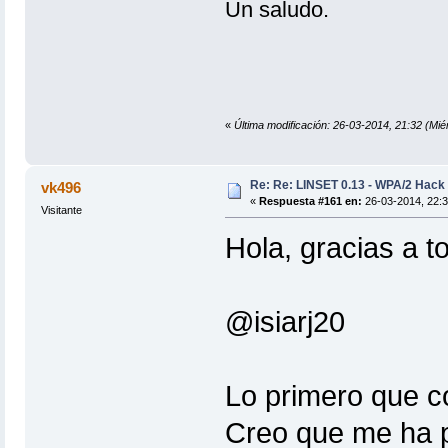
Un saludo.
«
Última modificación: 26-03-2014, 21:32 (Mi
Re: Re: LINSET 0.13 - WPA/2 Hack 
vk496
«
Respuesta #161 en:
26-03-2014, 22:3
Visitante
Hola, gracias a t
@isiarj20
Lo primero que co
Creo que me ha p