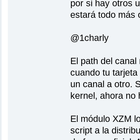
por si hay otros 
estará todo más 
@1charly
El path del canal 
cuando tu tarjeta
un canal a otro. 
kernel, ahora no 
El módulo XZM lo 
script a la distri