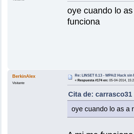
oye cuando lo as
funciona
Re: LINSET 0.13 - WPA/2 Hack sin 
BerkinAlex
«
Respuesta #174 en:
05-04-2014, 15:2
Visitante
Cita de: carrasco31
oye cuando lo as a 