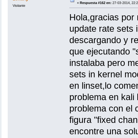
«
Respuesta #162 en:
27-03-2014, 22:2
Visitante
Hola,gracias por r
update rate sets 
descargando y r
que ejecutando "s
instalaba pero me 
sets in kernel mo
en linset,lo comen
problema en kali
problema con el 
figura "fixed cha
encontre una sol