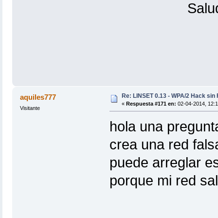
Salud
Re: LINSET 0.13 - WPA/2 Hack sin 
aquiles777
«
Respuesta #171 en:
02-04-2014, 12:1
Visitante
hola una pregunta
crea una red fals
puede arreglar e
porque mi red sa