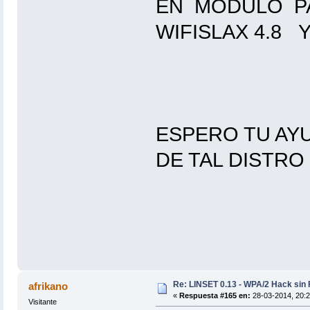
EN MODULO PA
WIFISLAX 4.8 
ESPERO TU AY
DE TAL DISTRO
Re: LINSET 0.13 - WPA/2 Hack sin 
afrikano
«
Respuesta #165 en:
28-03-2014, 20:2
Visitante