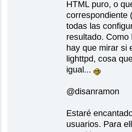
HTML puro, o que
correspondiente (
todas las configu
resultado. Como b
hay que mirar si 
lighttpd, cosa qu
igual...
@disanramon
Estaré encantado 
usuarios. Para el