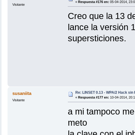
«
Respuesta #176 en:
05-04-2014, 23:0
Visitante
Creo que la 13 d
lance la versión 
supersticiones.
Re: LINSET 0.13 - WPA/2 Hack sin 
susaniita
«
Respuesta #177 en:
10-04-2014, 20:1
Visitante
a mi tampoco me 
meto
la clave con el i