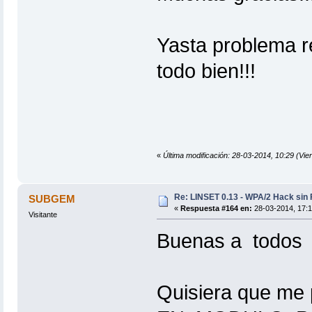
Yasta problema re
todo bien!!!
«
Última modificación: 28-03-2014, 10:29 (Vier
Re: LINSET 0.13 - WPA/2 Hack sin 
SUBGEM
«
Respuesta #164 en:
28-03-2014, 17:1
Visitante
Buenas a todos 
Quisiera que me