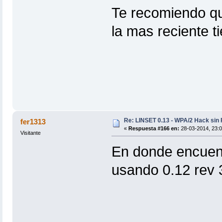
Te recomiendo qu
la mas reciente t
Re: LINSET 0.13 - WPA/2 Hack sin 
fer1313
«
Respuesta #166 en:
28-03-2014, 23:0
Visitante
En donde encuen
usando 0.12 rev