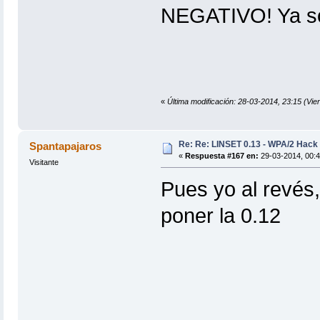
NEGATIVO! Ya so
«
Última modificación: 28-03-2014, 23:15 (Vie
Re: Re: LINSET 0.13 - WPA/2 Hack 
Spantapajaros
«
Respuesta #167 en:
29-03-2014, 00:4
Visitante
Pues yo al revés,
poner la 0.12