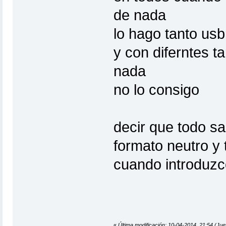
de nada
lo hago tanto us
y con diferntes ta
nada
no lo consigo
decir que todo sa
formato neutro y 
cuando introduzc
«
Última modificación: 10-04-2014, 21:54 (Jue