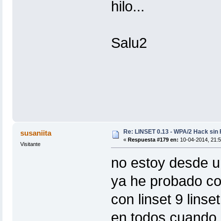
hilo...
Salu2
Re: LINSET 0.13 - WPA/2 Hack sin 
susaniita
«
Respuesta #179 en:
10-04-2014, 21:5
Visitante
no estoy desde u
ya he probado co
con linset 9 linse
en todos cuando 