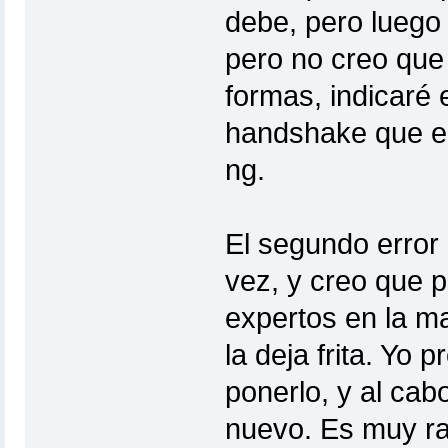
debe, pero luego 
pero no creo que 
formas, indicaré
handshake que el e
ng.
El segundo error
vez, y creo que p
expertos en la ma
la deja frita. Yo 
ponerlo, y al ca
nuevo. Es muy ra