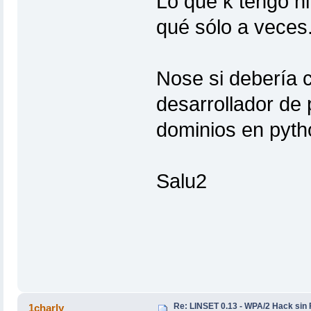
Lo que k tengo ni
qué sólo a veces
Nose si debería c
desarrollador de
dominios en pytho
Salu2
Re: LINSET 0.13 - WPA/2 Hack sin 
1charly