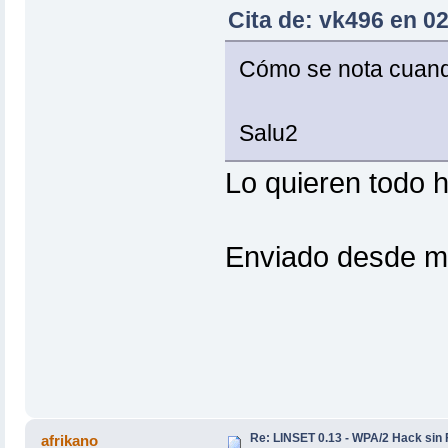
Cita de: vk496 en 02
Cómo se nota cuando
Salu2
Lo quieren todo h
Enviado desde mi
Re: LINSET 0.13 - WPA/2 Hack sin 
afrikano