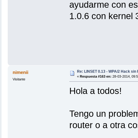
ayudarme con est
1.0.6 con kernel
Re: LINSET 0.13 - WPA/2 Hack sin 
nimenii
«
Respuesta #163 en:
28-03-2014, 09:5
Visitante
Hola a todos!
Tengo un problema
router o a otra co