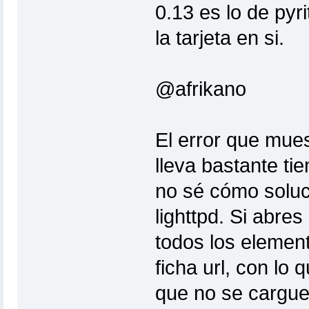
0.13 es lo de pyr
la tarjeta en si.
@afrikano
El error que mues
lleva bastante t
no sé cómo soluc
lighttpd. Si abre
todos los elemen
ficha url, con lo 
que no se carguen