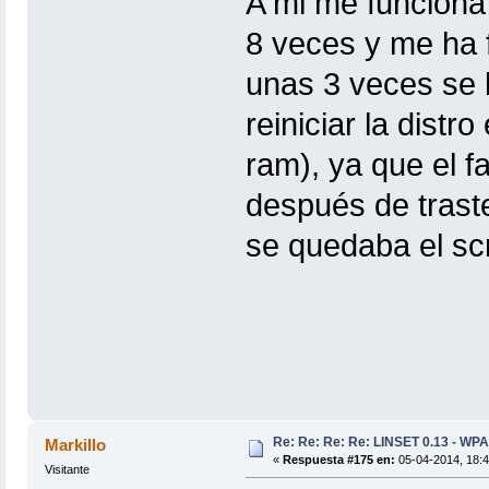
A mi me funciona
8 veces y me ha 
unas 3 veces se h
reiniciar la dist
ram), ya que el fa
después de traste
se quedaba el scr
Re: Re: Re: Re: LINSET 0.13 - WPA
Markillo
«
Respuesta #175 en:
05-04-2014, 18:4
Visitante