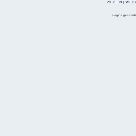
SMF 2.0.19
|
SMF © 
Página generada