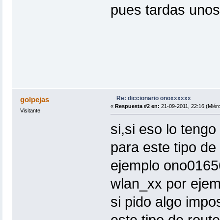
pues tardas uno
Re: diccionario onoxxxxxx
golpejas
«
Respuesta #2 en:
21-09-2011, 22:16 (Miérc
Visitante
si,si eso lo tengo
para este tipo de
ejemplo ono01656
wlan_xx por ejem
si pido algo imp