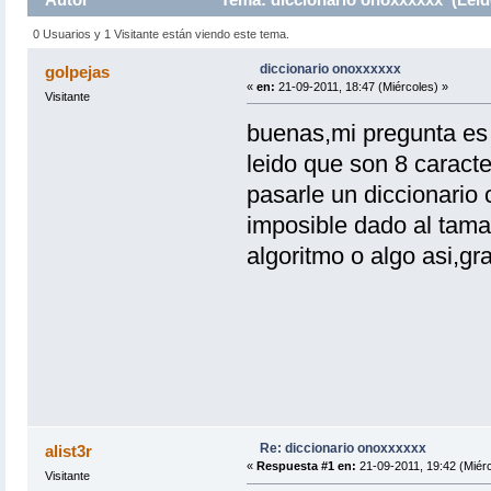
0 Usuarios y 1 Visitante están viendo este tema.
diccionario onoxxxxxx
golpejas
«
en:
21-09-2011, 18:47 (Miércoles) »
Visitante
buenas,mi pregunta es 
leido que son 8 caracte
pasarle un diccionario
imposible dado al tamañ
algoritmo o algo asi,gr
Re: diccionario onoxxxxxx
alist3r
«
Respuesta #1 en:
21-09-2011, 19:42 (Miérc
Visitante