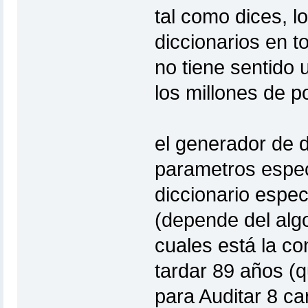
tal como dices, 
diccionarios en t
no tiene sentido 
los millones de p
el generador de d
parametros especi
diccionario espec
(depende del algo
cuales está la co
tardar 89 años (
para Auditar 8 ca