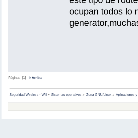
este tipo de rout
ocupan todos lo 
generator,mucha
Páginas: [
1
]
Ir Arriba
Seguridad Wireless - Wifi
»
Sistemas operativos
»
Zona GNU/Linux
»
Aplicaciones y 