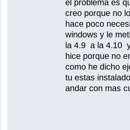
el problema es qu
creo porque no lo
hace poco necesi
windows y le meti
la 4.9 a la 4.10 
hice porque no en
como he dicho ej
tu estas instalad
andar con mas cu