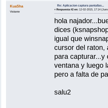
Re: Aplicacion captura pantallas...
KuaSha
«
Respuesta #2 en:
12-02-2015, 17:14 (Juev
Visitante
hola najador...bu
dices (ksnapshop
igual que winsnap.
cursor del raton
para capturar...y 
ventana y luego l
pero a falta de p
salu2