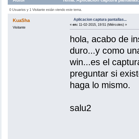
0 Usuarios y 1 Visitante están viendo este tema.
Aplicacion captura pantallas...
KuaSha
«
en:
11-02-2015, 19:51 (Miércoles) »
Visitante
hola, acabo de ins
duro...y como una
win...es el captu
preguntar si exis
haga lo mismo.
salu2