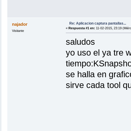
Re: Aplicacion captura pantallas...
najador
«
Respuesta #1 en:
11-02-2015, 23:19 (Miérc
Visitante
saludos
yo uso el ya tre 
tiempo:KSnapsho
se halla en grafi
sirve cada tool q