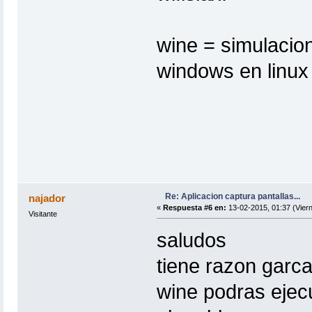
wine = simulacio
windows en linux
Re: Aplicacion captura pantallas...
najador
«
Respuesta #6 en:
13-02-2015, 01:37 (Viern
Visitante
saludos
tiene razon garc
wine podras ejec