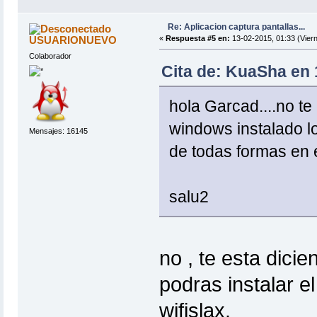
Re: Aplicacion captura pantallas...
USUARIONUEVO
«
Respuesta #5 en:
13-02-2015, 01:33 (Viern
Colaborador
Cita de: KuaSha en 
hola Garcad....no te
windows instalado l
Mensajes: 16145
de todas formas en e
salu2
no , te esta dicie
podras instalar 
wifislax.