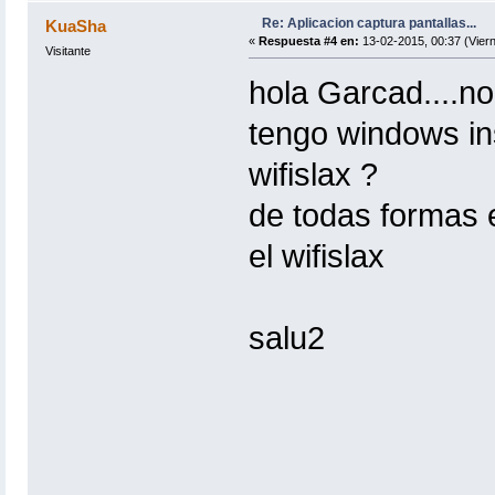
Re: Aplicacion captura pantallas...
KuaSha
«
Respuesta #4 en:
13-02-2015, 00:37 (Viern
Visitante
hola Garcad....no
tengo windows in
wifislax ?
de todas formas e
el wifislax
salu2