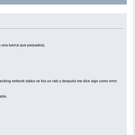
mo una tuerca que parpadea).
cking network status se tira un rato y después me dice algo como error
able.