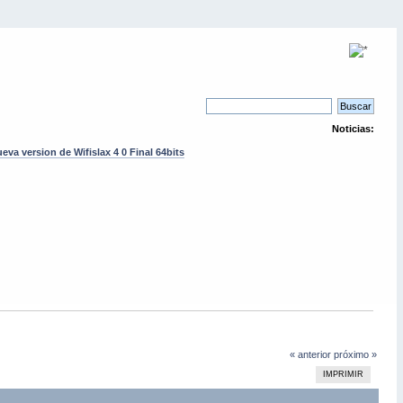
Noticias:
eva version de Wifislax 4 0 Final 64bits
« anterior
próximo »
IMPRIMIR