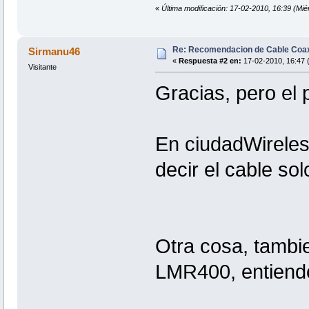
«
Última modificación: 17-02-2010, 16:39 (Mié
Re: Recomendacion de Cable Coax
Sirmanu46
«
Respuesta #2 en:
17-02-2010, 16:47 (
Visitante
Gracias, pero el 
En ciudadWireles
decir el cable sol
Otra cosa, tambi
LMR400, entiend