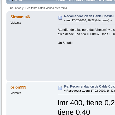
0 Usuarios y 1 Visitante están viendo este tema.
Recomendacion de Cable Coaxial
Sirmanu46
«
en:
17-02-2010, 16:27 (Miércoles) »
Visitante
Atendiendo a las perdidas(ohms/m) y a s
ático desde una Alfa 1000mW. Unos 10 me
Un Saludo.
Re: Recomendacion de Cable Coax
orion999
«
Respuesta #1 en:
17-02-2010, 16:32 (
Visitante
lmr 400, tiene 0,
tiene 0,40