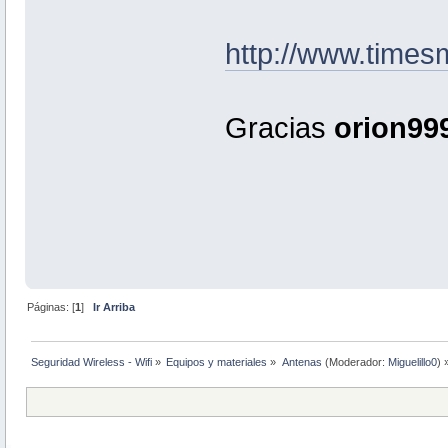
http://www.times
Gracias
orion99
Páginas: [
1
]
Ir Arriba
Seguridad Wireless - Wifi
»
Equipos y materiales
»
Antenas
(Moderador:
Miguelillo0
) 