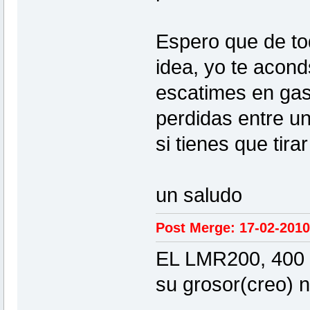
Espero que de to
idea, yo te acon
escatimes en gast
perdidas entre un
si tienes que tir
un saludo
Post Merge: 17-02-2010
EL LMR200, 400 ..
su grosor(creo) 