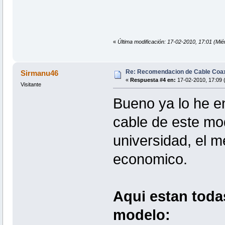
«
Última modificación: 17-02-2010, 17:01 (Mié
Re: Recomendacion de Cable Coax
Sirmanu46
«
Respuesta #4 en:
17-02-2010, 17:09 (
Visitante
Bueno ya lo he e
cable de este mod
universidad, el 
economico.
Aqui estan toda
modelo: