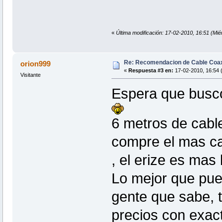
«
Última modificación: 17-02-2010, 16:51 (Mi
Re: Recomendacion de Cable Coax
orion999
«
Respuesta #3 en:
17-02-2010, 16:54 (
Visitante
Espera que busco 
6 metros de cable
compre el mas ca
, el erize es mas 
Lo mejor que pued
gente que sabe, 
precios con exact