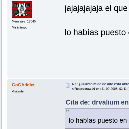
jajajajajaja el que
Mensajes: 17345
Misántropo
lo habías puesto 
Re: ¿Cuanto mide de alto esta ant
GoGAddict
«
Respuesta #6 en:
11-09-2008, 02:11 
Visitante
Cita de: drvalium en
lo habías puesto en 