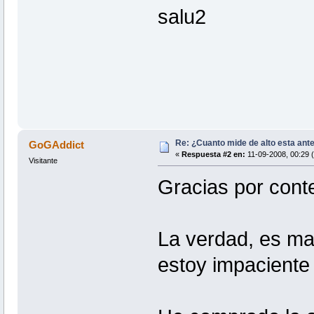
salu2
Re: ¿Cuanto mide de alto esta ant
GoGAddict
«
Respuesta #2 en:
11-09-2008, 00:29 
Visitante
Gracias por conte
La verdad, es ma
estoy impaciente