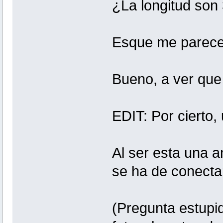
¿La longitud son
Esque me parece
Bueno, a ver qu
EDIT: Por cierto,
Al ser esta una
se ha de conecta
(Pregunta estupi