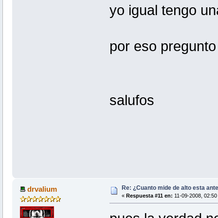
yo igual tengo u
por eso pregunto
salufos
Re: ¿Cuanto mide de alto esta ant
drvalium
«
Respuesta #11 en:
11-09-2008, 02:50