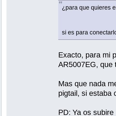
¿para que quieres es
si es para conectarl
Exacto, para mi p
AR5007EG, que ti
Mas que nada me 
pigtail, si estaba
PD: Ya os subire l