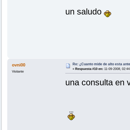
un saludo
Re: ¿Cuanto mide de alto esta ant
ovni00
«
Respuesta #10 en:
11-09-2008, 02:44
Visitante
una consulta en v