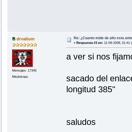
Re: ¿Cuanto mide de alto esta ant
drvalium
«
Respuesta #3 en:
11-09-2008, 01:41 
a ver si nos fija
Mensajes: 17345
sacado del enlac
Misántropo
longitud 385"
saludos