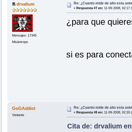
Re: ¿Cuanto mide de alto esta ant
drvalium
«
Respuesta #7 en:
11-09-2008, 02:17 
¿para que quieres
Mensajes: 17345
Misántropo
si es para conect
Re: ¿Cuanto mide de alto esta ant
GoGAddict
«
Respuesta #8 en:
11-09-2008, 02:20 
Visitante
Cita de: drvalium en