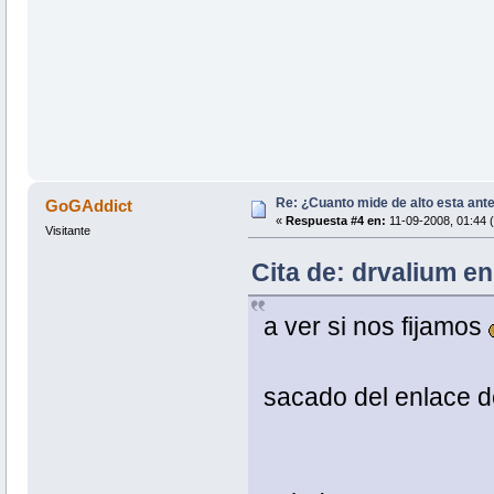
Re: ¿Cuanto mide de alto esta ant
GoGAddict
«
Respuesta #4 en:
11-09-2008, 01:44 
Visitante
Cita de: drvalium en
a ver si nos fijamos
sacado del enlace d