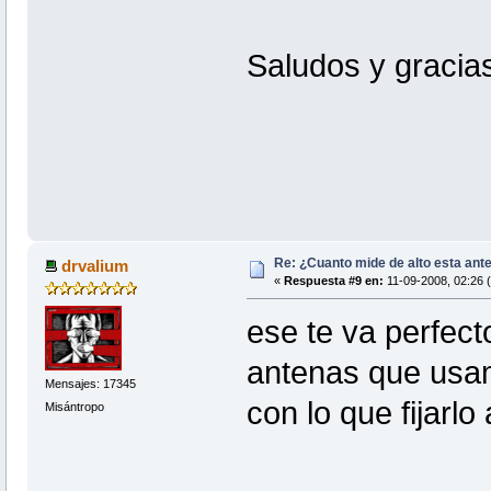
Saludos y gracia
Re: ¿Cuanto mide de alto esta ant
drvalium
«
Respuesta #9 en:
11-09-2008, 02:26 
ese te va perfect
antenas que usam
Mensajes: 17345
con lo que fijarlo 
Misántropo