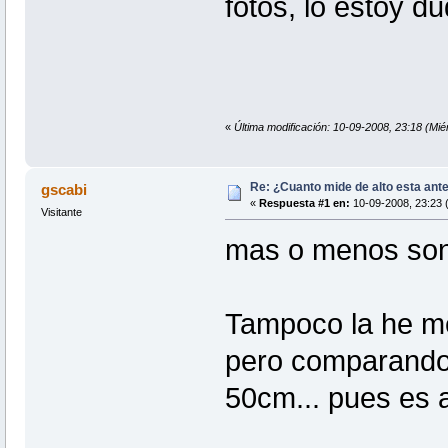
fotos, lo estoy 
«
Última modificación: 10-09-2008, 23:18 (Mi
Re: ¿Cuanto mide de alto esta ant
gscabi
«
Respuesta #1 en:
10-09-2008, 23:23 (
Visitante
mas o menos son 
Tampoco la he me
pero comparando
50cm... pues es a