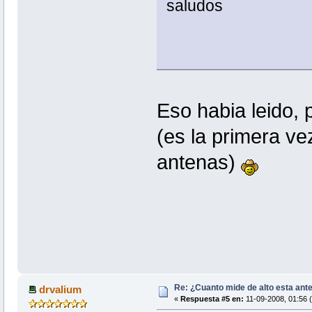
saludos
Eso habia leido,
(es la primera v
antenas)
Re: ¿Cuanto mide de alto esta ant
drvalium
«
Respuesta #5 en:
11-09-2008, 01:56 