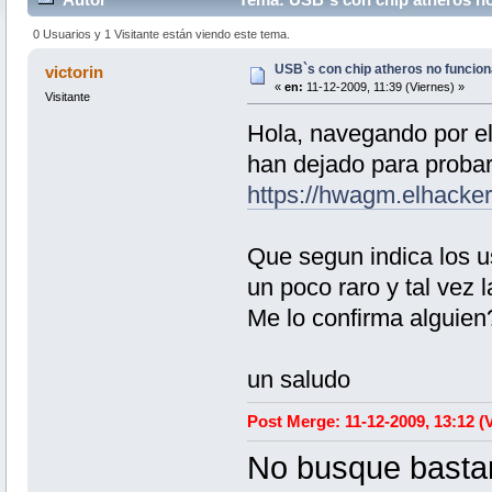
0 Usuarios y 1 Visitante están viendo este tema.
USB`s con chip atheros no funcio
victorin
«
en:
11-12-2009, 11:39 (Viernes) »
Visitante
Hola, navegando por e
han dejado para probar
https://hwagm.elhacker.
Que segun indica los u
un poco raro y tal vez 
Me lo confirma alguien
un saludo
Post Merge: 11-12-2009, 13:12 (
No busque bast