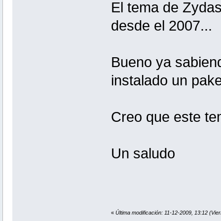
El tema de Zydas 
desde el 2007...
Bueno ya sabien
instalado un paket
Creo que este tem
Un saludo
«
Última modificación: 11-12-2009, 13:12 (Vier