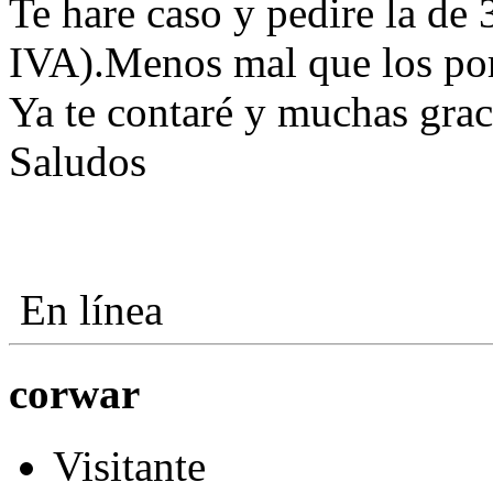
Te hare caso y pedire la de 
IVA).Menos mal que los port
Ya te contaré y muchas grac
Saludos
En línea
corwar
Visitante