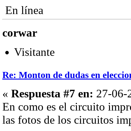
En línea
corwar
Visitante
Re: Monton de dudas en eleccio
«
Respuesta #7 en:
27-06-2
En como es el circuito impre
las fotos de los circuitos im