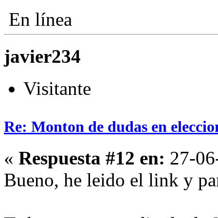
En línea
javier234
Visitante
Re: Monton de dudas en eleccio
«
Respuesta #12 en:
27-06-
Bueno, he leido el link y pa