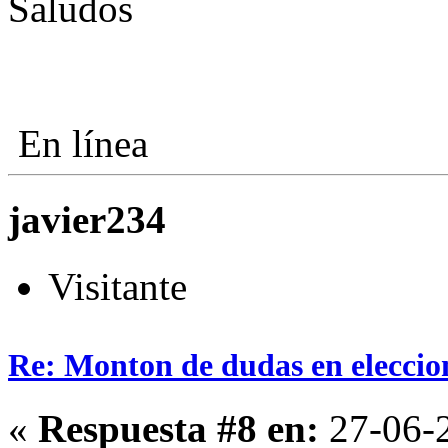
Saludos
En línea
javier234
Visitante
Re: Monton de dudas en eleccio
«
Respuesta #8 en:
27-06-2