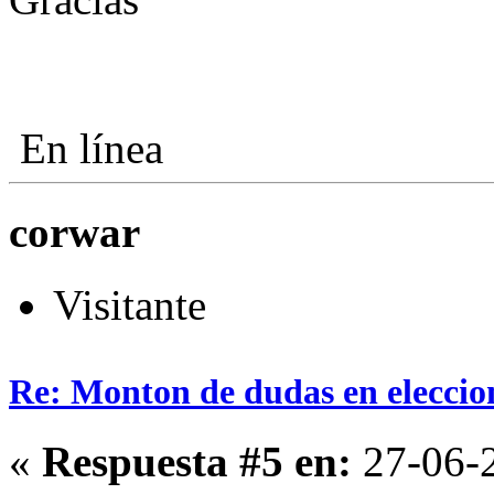
En línea
corwar
Visitante
Re: Monton de dudas en eleccio
«
Respuesta #5 en:
27-06-2