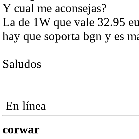
Y cual me aconsejas?
La de 1W que vale 32.95 eur
hay que soporta bgn y es ma
Saludos
En línea
corwar