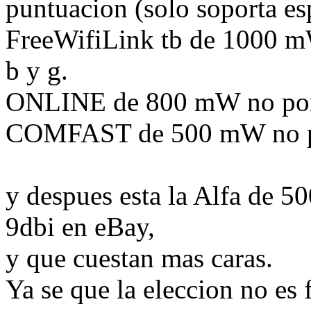
puntuacion (solo soporta es
FreeWifiLink tb de 1000 mW
b y g.
ONLINE de 800 mW no pone
COMFAST de 500 mW no po
y despues esta la Alfa de 5
9dbi en eBay,
y que cuestan mas caras.
Ya se que la eleccion no es 