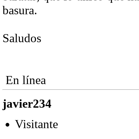
basura.
Saludos
En línea
javier234
Visitante