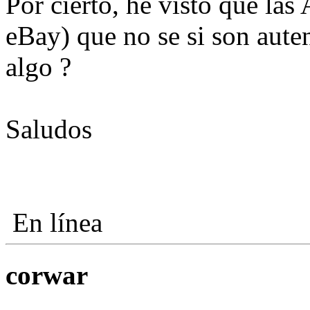
Por cierto, he visto que las
eBay) que no se si son auten
algo ?
Saludos
En línea
corwar