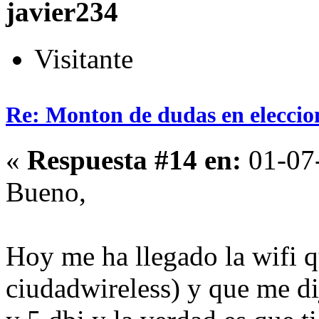
javier234
Visitante
Re: Monton de dudas en eleccio
«
Respuesta #14 en:
01-07-
Bueno,
Hoy me ha llegado la wifi 
ciudadwireless) y que me dij