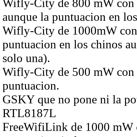
Wifly-City de 800 mW con 
aunque la puntuacion en los
Wifly-City de 1000mW con 
puntuacion en los chinos a
solo una).
Wifly-City de 500 mW con 
puntuacion.
GSKY que no pone ni la pot
RTL8187L
FreeWifiLink de 1000 mW c