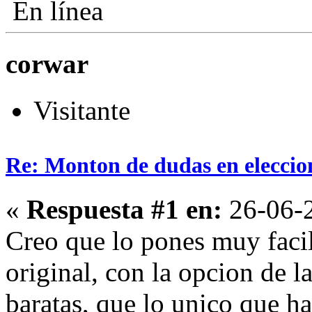
En línea
corwar
Visitante
Re: Monton de dudas en eleccio
«
Respuesta #1 en:
26-06-2
Creo que lo pones muy faci
original, con la opcion de l
baratas, que lo unico que har