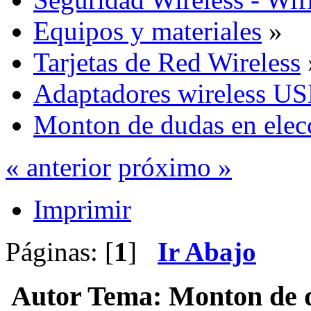
Equipos y materiales
»
Tarjetas de Red Wireless
Adaptadores wireless U
Monton de dudas en elec
« anterior
próximo »
Imprimir
Páginas: [
1
]
Ir Abajo
Autor
Tema: Monton de d