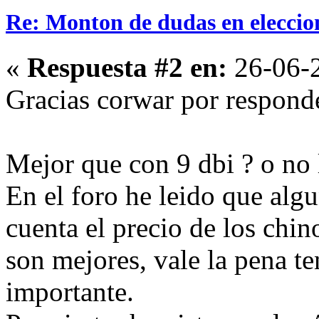
Re: Monton de dudas en eleccio
«
Respuesta #2 en:
26-06-2
Gracias corwar por responde
Mejor que con 9 dbi ? o no 
En el foro he leido que alg
cuenta el precio de los chi
son mejores, vale la pena te
importante.