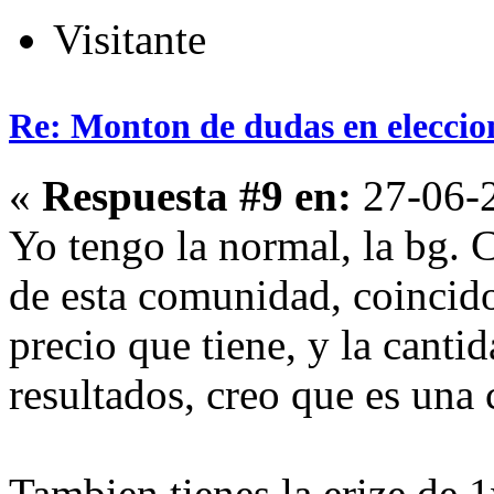
Visitante
Re: Monton de dudas en eleccio
«
Respuesta #9 en:
27-06-2
Yo tengo la normal, la bg
de esta comunidad, coincido
precio que tiene, y la cant
resultados, creo que es una
Tambien tienes la erize de 