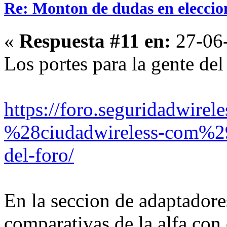
Re: Monton de dudas en eleccio
«
Respuesta #11 en:
27-06-
Los portes para la gente del
https://foro.seguridadwirele
%28ciudadwireless-com%29/
del-foro/
En la seccion de adaptadores
comparativas de la alfa con o