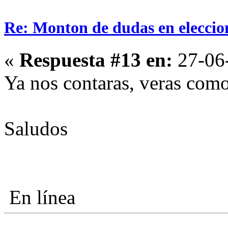
Re: Monton de dudas en eleccio
«
Respuesta #13 en:
27-06-
Ya nos contaras, veras como
Saludos
En línea