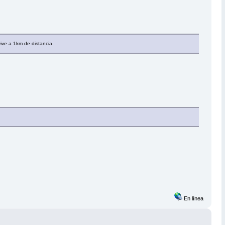
ive a 1km de distancia.
En línea