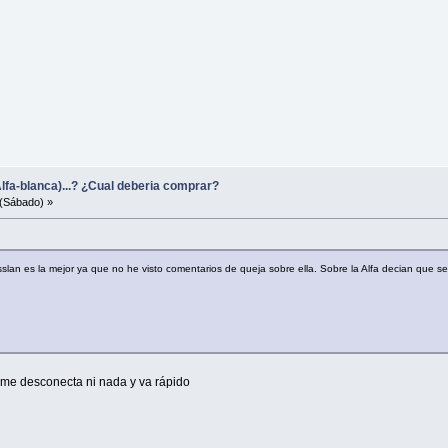
lfa-blanca)...? ¿Cual deberia comprar?
(Sábado) »
slan es la mejor ya que no he visto comentarios de queja sobre ella. Sobre la Alfa decian que 
 me desconecta ni nada y va rápido