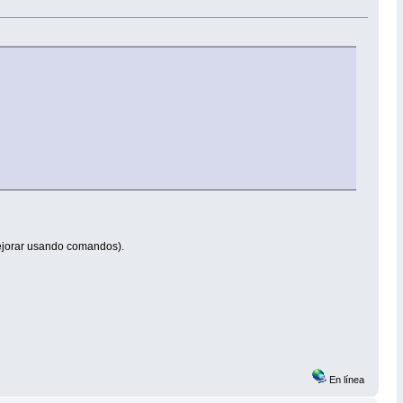
mejorar usando comandos).
En línea