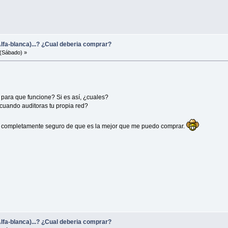
lfa-blanca)...? ¿Cual deberia comprar?
(Sábado) »
e para que funcione? Si es así, ¿cuales?
cuando auditoras tu propia red?
tar completamente seguro de que es la mejor que me puedo comprar.
lfa-blanca)...? ¿Cual deberia comprar?