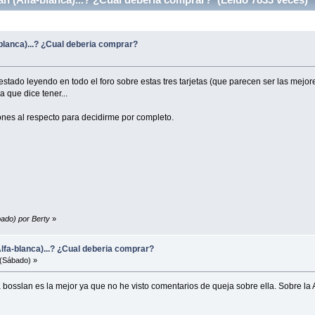
blanca)...? ¿Cual deberia comprar?
 estado leyendo en todo el foro sobre estas tres tarjetas (que parecen ser las mejor
a que dice tener...
iones al respecto para decidirme por completo.
bado) por Berty
»
lfa-blanca)...? ¿Cual deberia comprar?
(Sábado) »
 bosslan es la mejor ya que no he visto comentarios de queja sobre ella. Sobre la