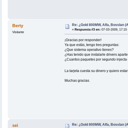
Re: ¿Gold 800MW, Alfa, Bosslan (A
Berty
«
Respuesta #3 en:
07-03-2009, 17:15 
Visitante
¡Gracias por responder!
Ya que estás, tengo tres preguntas:
¿Que sistema operativo tienes?
¿Has tenido que instalarle drivers apart
¿Cuantos paquetes por segundo injecta 
La tarjeta cuesta su dinero y quiero es
Muchas gracias.
Re: ¿Gold 800MW, Alfa, Bosslan (A
sei