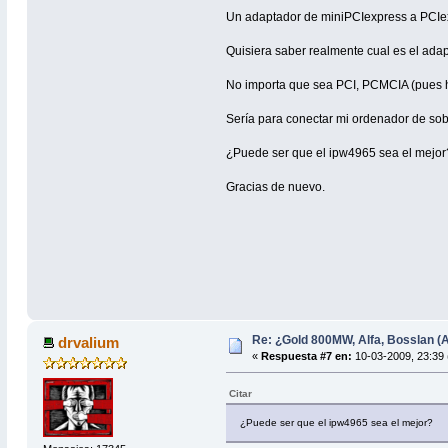
Un adaptador de miniPCIexpress a PCIexp
Quisiera saber realmente cual es el ada
No importa que sea PCI, PCMCIA (pues 
Sería para conectar mi ordenador de sob
¿Puede ser que el ipw4965 sea el mejor
Gracias de nuevo.
Re: ¿Gold 800MW, Alfa, Bosslan (A
drvalium
«
Respuesta #7 en:
10-03-2009, 23:39 
Citar
¿Puede ser que el ipw4965 sea el mejor?