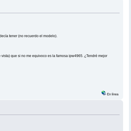
decía tener (no recuerdo el modelo).
de vista) que si no me equivoco es la famosa ipw4965. ¿Tendré mejor
En línea