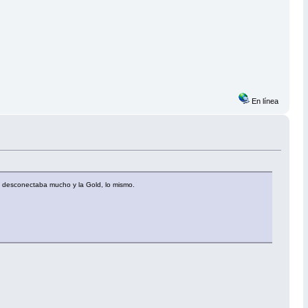
En línea
se desconectaba mucho y la Gold, lo mismo.