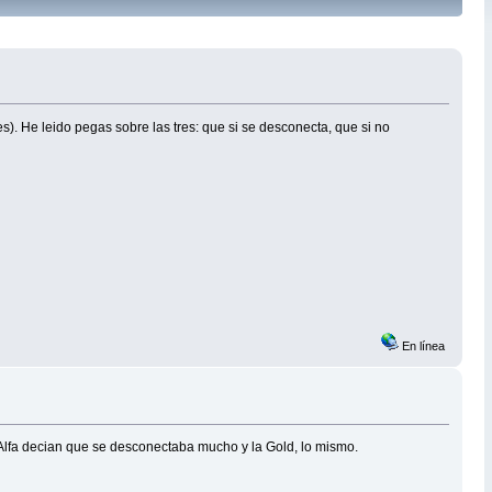
es). He leido pegas sobre las tres: que si se desconecta, que si no
En línea
 Alfa decian que se desconectaba mucho y la Gold, lo mismo.