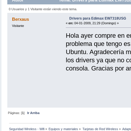
0 Usuarios y 1 Visitante están viendo este tema.
Drivers para Edimax EW7318USG
Berxaus
«
en:
04-01-2009, 21:29 (Domingo) »
Visitante
Hola ayer compre en
problema que tengo es 
Ubuntu. Agradecería mu
los drivers ya que no 
consola. Gracias por a
Páginas: [
1
]
Ir Arriba
Seguridad Wireless - Wifi
»
Equipos y materiales
»
Tarjetas de Red Wireless
»
Adapt