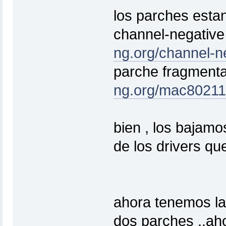
los parches estan
channel-negativ
ng.org/channel-n
parche fragment
ng.org/mac80211
bien , los bajamo
de los drivers q
ahora tenemos la 
dos parches ..aho