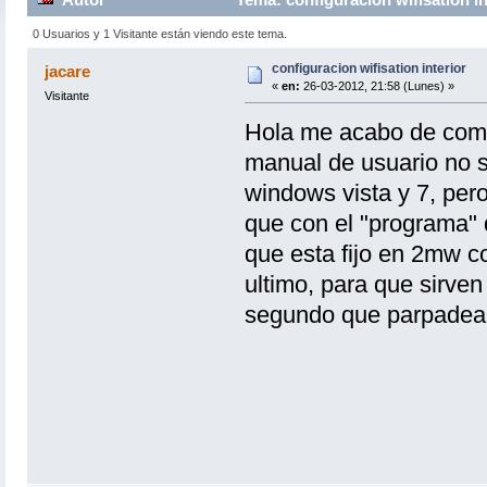
0 Usuarios y 1 Visitante están viendo este tema.
configuracion wifisation interior
jacare
«
en:
26-03-2012, 21:58 (Lunes) »
Visitante
Hola me acabo de compr
manual de usuario no s
windows vista y 7, per
que con el "programa" 
que esta fijo en 2mw c
ultimo, para que sirve
segundo que parpadea