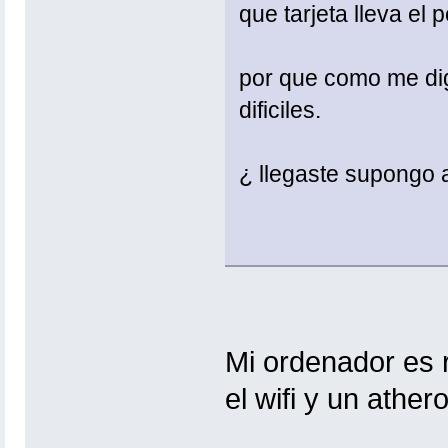
que tarjeta lleva el p
por que como me di
dificiles.
¿ llegaste supongo a
Mi ordenador es ra
el wifi y un ather