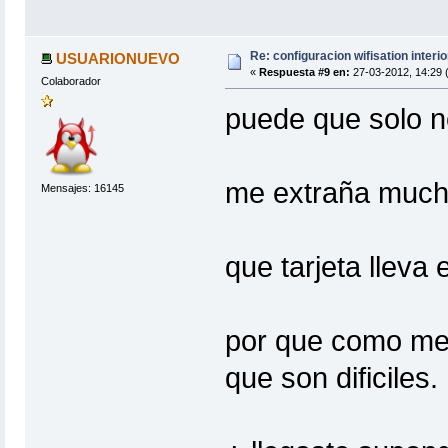
Re: configuracion wifisation interio
USUARIONUEVO
«
Respuesta #9 en:
27-03-2012, 14:29 
Colaborador
puede que solo n
me extraña muchi
Mensajes: 16145
que tarjeta lleva 
por que como me
que son dificiles.