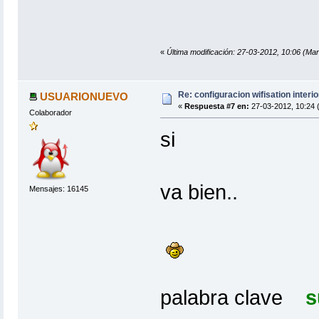
«
Última modificación: 27-03-2012, 10:06 (Mar
Re: configuracion wifisation interio
USUARIONUEVO
«
Respuesta #7 en:
27-03-2012, 10:24 
Colaborador
si
va bien..
Mensajes: 16145
palabra clave
s