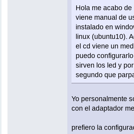
Hola me acabo de c
viene manual de us
instalado en windo
linux (ubuntu10). 
el cd viene un med
puedo configurarlo 
sirven los led y p
segundo que parp
Yo personalmente sol
con el adaptador me
prefiero la configur