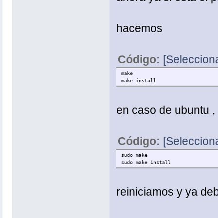
hacemos
Código:
[Selecciona
make
make install
en caso de ubuntu ,
Código:
[Selecciona
sudo make
sudo make install
reiniciamos y ya deb