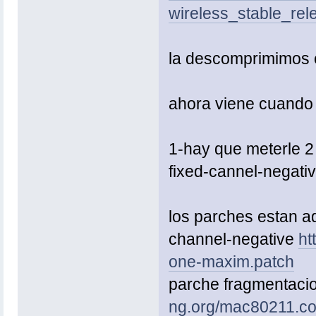
wireless_stable_rel
la descomprimimos en 
ahora viene cuando l
1-hay que meterle 2
fixed-cannel-negat
los parches estan aq
channel-negative
ht
one-maxim.patch
parche fragmentac
ng.org/mac80211.c