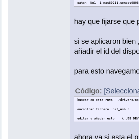
patch -Np1 -i mac80211.compat0808
hay que fijarse que 
si se aplicaron bien 
añadir el id del dispo
para esto navegamos
Código:
[Selecciona
buscar en esta ruta /drivers/ne
encontrar fichero hif_usb.c
editar y añadir esto { USB_DEVI
ahora ya si esta el 