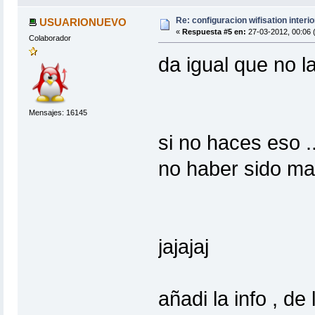
Re: configuracion wifisation interio
USUARIONUEVO
«
Respuesta #5 en:
27-03-2012, 00:06 
Colaborador
da igual que no l
Mensajes: 16145
si no haces eso .
no haber sido ma
jajajaj
añadi la info , de