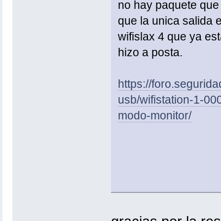
no hay paquete que ar
que la unica salida 
wifislax 4 que ya es
hizo a posta.
https://foro.segurid
usb/wifistation-1-0
modo-monitor/