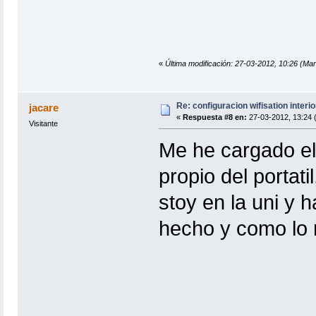
«
Última modificación: 27-03-2012, 10:26 
Re: configuracion wifisation interio
jacare
«
Respuesta #8 en:
27-03-2012, 13:24 
Visitante
Me he cargado el 
propio del portati
stoy en la uni y 
hecho y como lo