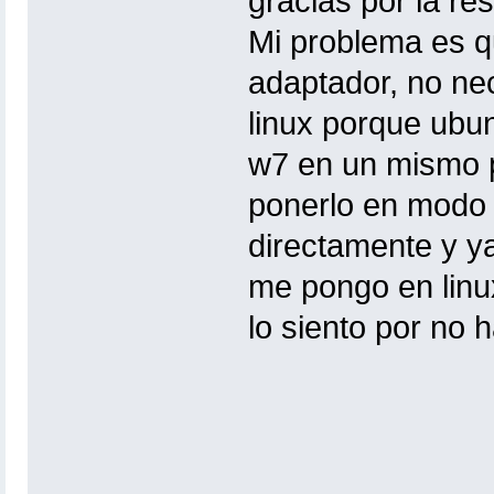
gracias por la r
Mi problema es q
adaptador, no ne
linux porque ubun
w7 en un mismo po
ponerlo en modo 
directamente y y
me pongo en linu
lo siento por no 