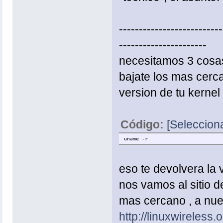
--------------------------
----------------------
necesitamos 3 cosas.
bajate los mas cerca
version de tu kernel
Código:
[Selecciona
uname -r
eso te devolvera la 
nos vamos al sitio 
mas cercano , a nue
http://linuxwireless