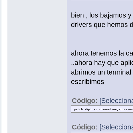
bien , los bajamos y
drivers que hemos 
ahora tenemos la car
..ahora hay que apli
abrimos un terminal ,
escribimos
Código:
[Selecciona
patch -Np1 -i channel-negative-on
Código:
[Selecciona