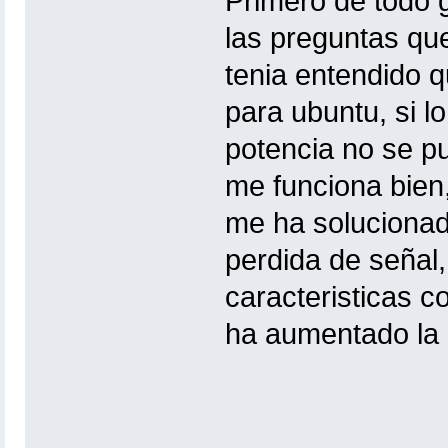
Primero de todo 
las preguntas qu
tenia entendido q
para ubuntu, si l
potencia no se pu
me funciona bien,
me ha solucionad
perdida de señal
caracteristicas c
ha aumentado la 