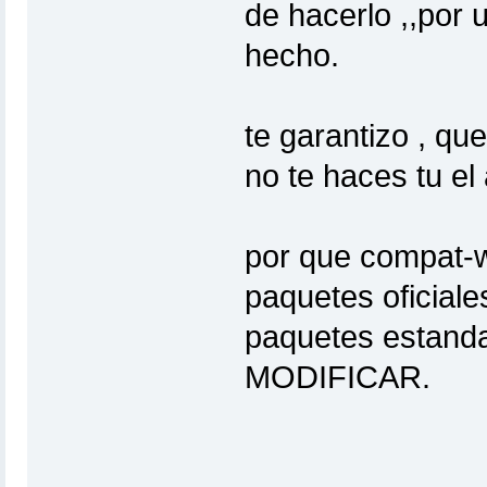
de hacerlo ,,por 
hecho.
te garantizo , que
no te haces tu el
por que compat-w
paquetes oficiale
paquetes estanda
MODIFICAR.