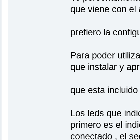
que viene con el
prefiero la confi
Para poder utili
que instalar y apr
que esta incluido
Los leds que indic
primero es el ind
conectado , el se