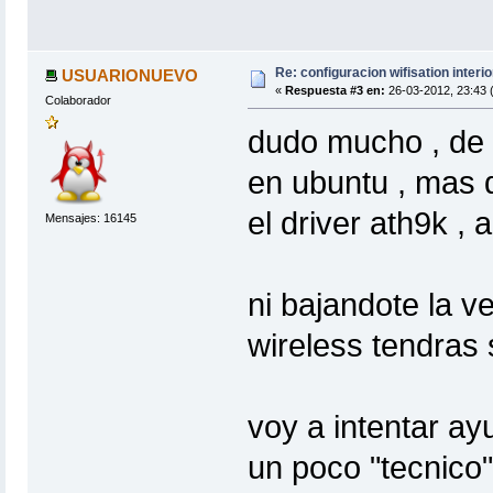
Re: configuracion wifisation interio
USUARIONUEVO
«
Respuesta #3 en:
26-03-2012, 23:43 
Colaborador
dudo mucho , de 
en ubuntu , mas 
el driver ath9k , 
Mensajes: 16145
ni bajandote la 
wireless tendras 
voy a intentar ayu
un poco "tecnico"