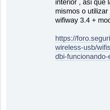
interior , asi que
mismos o utilizar
wifiway 3.4 + mod
https://foro.segu
wireless-usb/wif
dbi-funcionando-