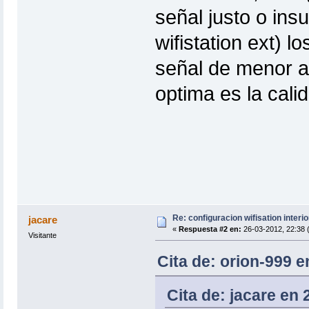
señal justo o insu
wifistation ext) l
señal de menor a
optima es la cali
Re: configuracion wifisation interio
jacare
«
Respuesta #2 en:
26-03-2012, 22:38 
Visitante
Cita de: orion-999 e
Cita de: jacare en