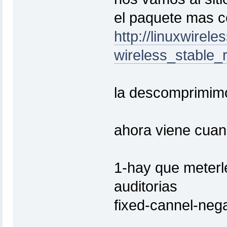
el paquete mas c
http://linuxwirel
wireless_stable_
la descomprimimos
ahora viene cuand
1-hay que meterl
auditorias
fixed-cannel-neg