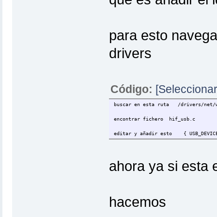
para esto navega
drivers
Código:
[Seleccionar
buscar en esta ruta /drivers/net/w
encontrar fichero hif_usb.c
editar y añadir esto { USB_DEVICE 
ahora ya si esta 
hacemos