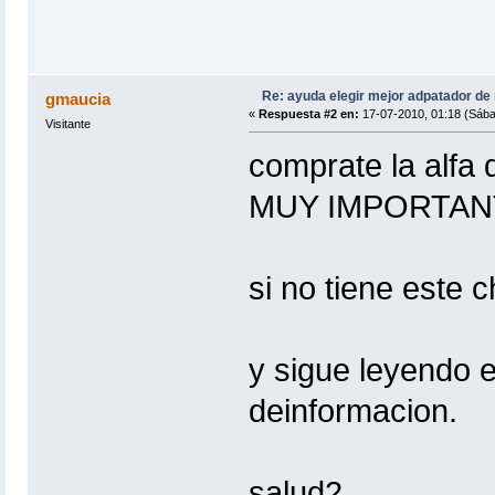
Re: ayuda elegir mejor adpatador de
gmaucia
«
Respuesta #2 en:
17-07-2010, 01:18 (Sába
Visitante
comprate la alfa 
MUY IMPORTAN
si no tiene este
y sigue leyendo e
deinformacion.
salud2