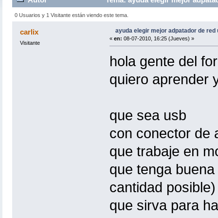
0 Usuarios y 1 Visitante están viendo este tema.
ayuda elegir mejor adpatador de red
carlix
«
en:
08-07-2010, 16:25 (Jueves) »
Visitante
hola gente del fo
quiero aprender 
que sea usb
con conector de 
que trabaje en m
que tenga buena 
cantidad posible)
que sirva para ha