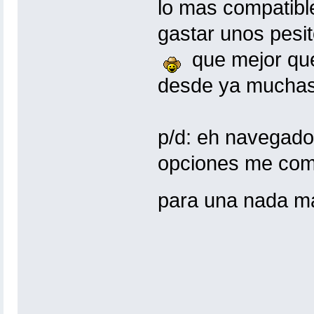
lo mas compatibl
gastar unos pesi
que mejor que
desde ya muchas
p/d: eh navegado
opciones me comp
para una nada 