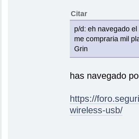
Citar
p/d: eh navegado el
me compraria mil p
Grin
has navegado po
https://foro.segu
wireless-usb/