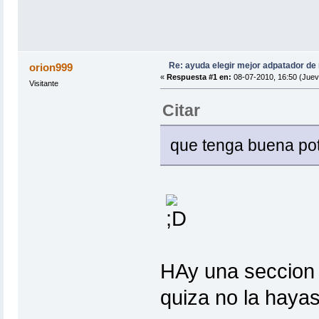
Re: ayuda elegir mejor adpatador de
orion999
«
Respuesta #1 en:
08-07-2010, 16:50 (Juev
Visitante
Citar
que tenga buena pot
HAy una seccion 
quiza no la haya