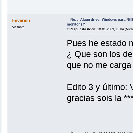
Re: ¿ Algun driver Windows para Rtl
Feverish
monitor ) ?
Visitante
«
Respuesta #2 en:
28-01-2009, 19:04 (Miérc
Pues he estado m
¿ Que son los de 
que no me carga
Edito 3 y último:
gracias sois la **