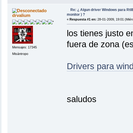
Re: ¿ Algun driver Windows para Rtl
monitor ) ?
drvalium
«
Respuesta #1 en:
28-01-2009, 19:01 (Miérc
los tienes justo 
fuera de zona (es
Mensajes: 17345
Misántropo
Drivers para wi
saludos