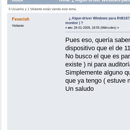
0 Usuarios y 1 Visitante están viendo este tema.
¿ Algun driver Windows para Rtl8187
Feverish
monitor ) ?
Visitante
«
en:
28-01-2009, 18:55 (Miércoles) »
Pues eso, quería saber 
dispositivo que el de 1
No busco el que es pa
existe ) ni para auditor
Simplemente alguno qu
que ya tengo ( estuve m
Un saludo