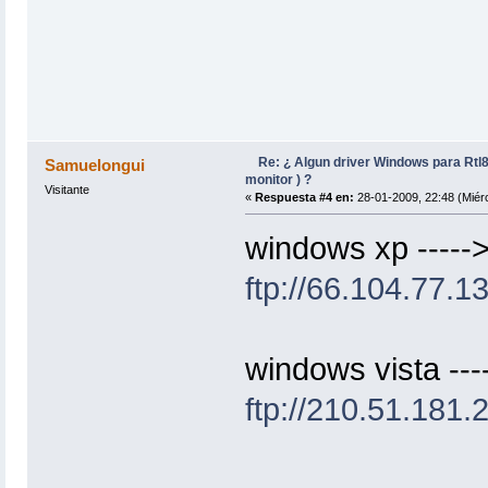
Re: ¿ Algun driver Windows para Rtl
Samuelongui
monitor ) ?
Visitante
«
Respuesta #4 en:
28-01-2009, 22:48 (Miérc
windows xp -----
ftp://66.104.77.
windows vista ---
ftp://210.51.181