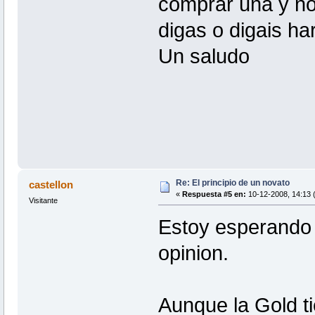
comprar una y no
digas o digais hare
Un saludo
Re: El principio de un novato
castellon
«
Respuesta #5 en:
10-12-2008, 14:13 (
Visitante
Estoy esperando 
opinion.
Aunque la Gold t