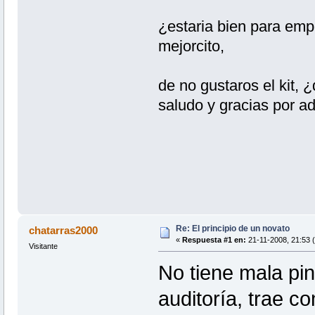
¿estaria bien para empe
mejorcito,
de no gustaros el kit,
saludo y gracias por a
Re: El principio de un novato
chatarras2000
«
Respuesta #1 en:
21-11-2008, 21:53 (
Visitante
No tiene mala pint
auditoría, trae c