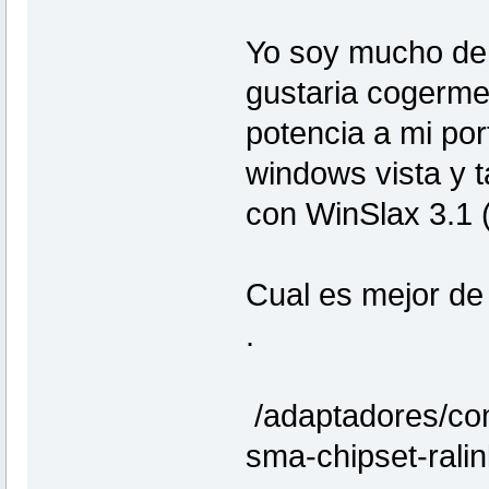
Yo soy mucho de
gustaria cogerme
potencia a mi por
windows vista y 
con WinSlax 3.1 
Cual es mejor de
.
/adaptadores/co
sma-chipset-rali