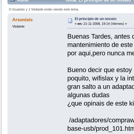
0 Usuarios y 1 Visitante están viendo este tema.
El principio de un novato
Arsonists
«
en:
21-11-2008, 19:14 (Viernes) »
Visitante
Buenas Tardes, antes 
mantenimiento de este 
por aqui,pero nunca me
Bueno decir que estoy 
poquito, wifislax y la in
gran salto a un adapta
algunas dudas
¿que opinais de este ki
/adaptadores/comprawi
base-usb/prod_101.htm