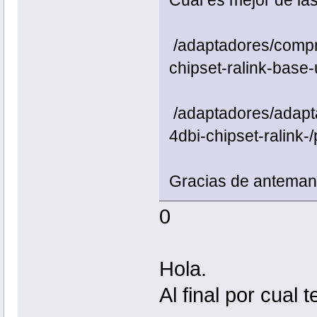
/adaptadores/compr
chipset-ralink-base
/adaptadores/adapt
4dbi-chipset-ralink-
Gracias de antema
0
Hola.
Al final por cual 