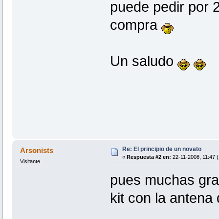
puede pedir por 
compra
Un saludo
Re: El principio de un novato
Arsonists
«
Respuesta #2 en:
22-11-2008, 11:47 
Visitante
pues muchas graci
kit con la antena