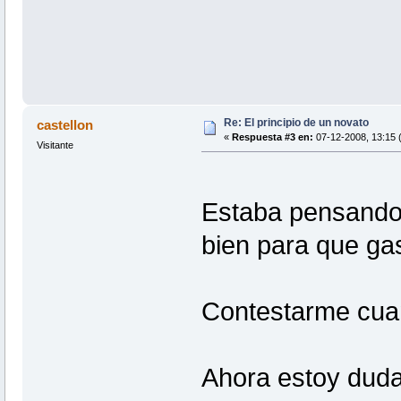
Re: El principio de un novato
castellon
«
Respuesta #3 en:
07-12-2008, 13:15 
Visitante
Estaba pensando 
bien para que ga
Contestarme cuan
Ahora estoy duda