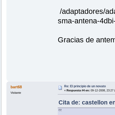
/adaptadores/ada
sma-antena-4dbi-
Gracias de ante
Re: El principio de un novato
bart68
«
Respuesta #4 en:
09-12-2008, 23:27 
Visitante
Cita de: castellon 