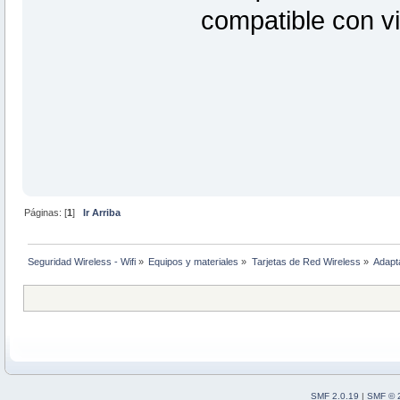
compatible con vi
Páginas: [
1
]
Ir Arriba
Seguridad Wireless - Wifi
»
Equipos y materiales
»
Tarjetas de Red Wireless
»
Adapt
SMF 2.0.19
|
SMF © 