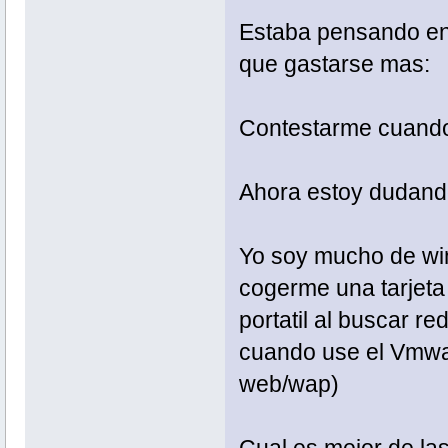
Estaba pensando en 
que gastarse mas:
Contestarme cuando
Ahora estoy dudando
Yo soy mucho de wi
cogerme una tarjeta
portatil al buscar 
cuando use el Vmwar
web/wap)
Cual es mejor de la