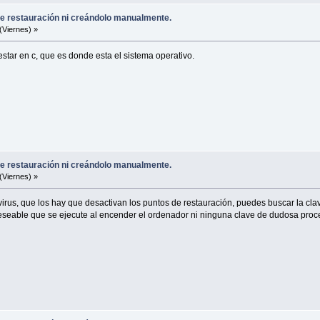
e restauración ni creándolo manualmente.
(Viernes) »
estar en c, que es donde esta el sistema operativo.
e restauración ni creándolo manualmente.
(Viernes) »
us, que los hay que desactivan los puntos de restauración, puedes buscar la clave
eable que se ejecute al encender el ordenador ni ninguna clave de dudosa proc