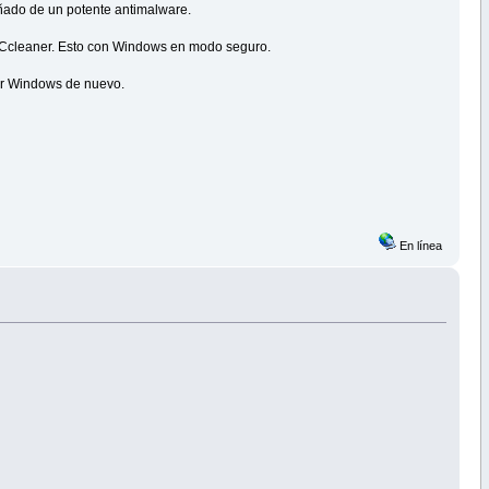
añado de un potente antimalware.
el Ccleaner. Esto con Windows en modo seguro.
lar Windows de nuevo.
En línea