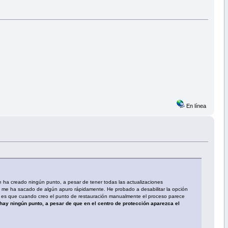
En línea
e ha creado ningún punto, a pesar de tener todas las actualizaciones
s me ha sacado de algún apuro rápidamente. He probado a desabilitar la opción
aso es que cuando creo el punto de restauración manualmente el proceso parece
hay ningún punto, a pesar de que en el centro de protección aparezca el