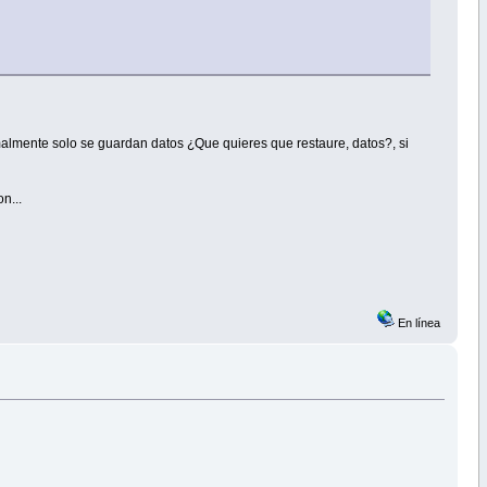
rmalmente solo se guardan datos ¿Que quieres que restaure, datos?, si
n...
En línea