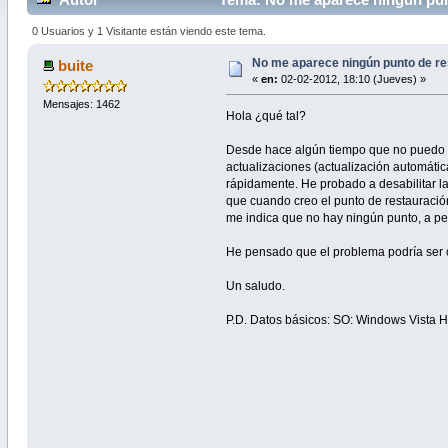
0 Usuarios y 1 Visitante están viendo este tema.
No me aparece ningún punto de re
buite
«
en:
02-02-2012, 18:10 (Jueves) »
Mensajes: 1462
Hola ¿qué tal?
Desde hace algún tiempo que no puedo re
actualizaciones (actualización automáti
rápidamente. He probado a desabilitar la
que cuando creo el punto de restauració
me indica que no hay ningún punto, a pe
He pensado que el problema podría ser or
Un saludo.
P.D. Datos básicos: SO: Windows Vista 