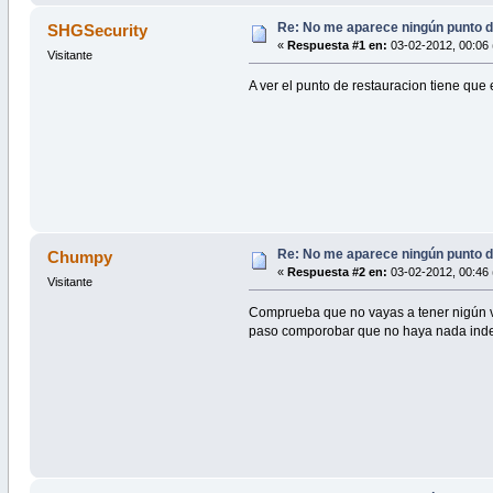
Re: No me aparece ningún punto d
SHGSecurity
«
Respuesta #1 en:
03-02-2012, 00:06 
Visitante
A ver el punto de restauracion tiene que 
Re: No me aparece ningún punto d
Chumpy
«
Respuesta #2 en:
03-02-2012, 00:46 
Visitante
Comprueba que no vayas a tener nigún vir
paso comporobar que no haya nada indes