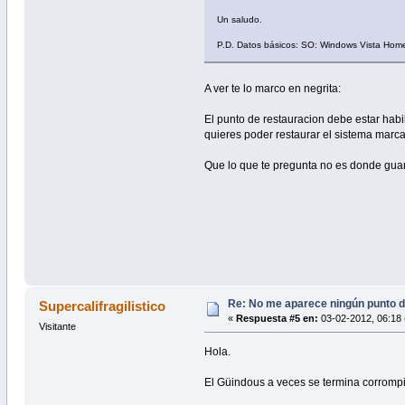
Un saludo.
P.D. Datos básicos: SO: Windows Vista Home
A ver te lo marco en negrita:
El punto de restauracion debe estar habi
quieres poder restaurar el sistema marca 
Que lo que te pregunta no es donde guard
Re: No me aparece ningún punto d
Supercalifragilistico
«
Respuesta #5 en:
03-02-2012, 06:18 
Visitante
Hola.
El Güindous a veces se termina corromp