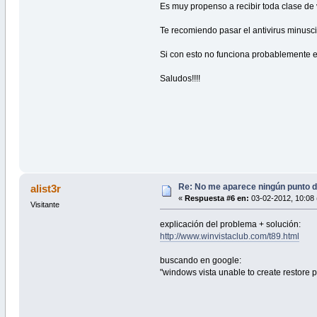
Es muy propenso a recibir toda clase de
Te recomiendo pasar el antivirus minusc
Si con esto no funciona probablemente el
Saludos!!!!
Re: No me aparece ningún punto d
alist3r
«
Respuesta #6 en:
03-02-2012, 10:08 
Visitante
explicación del problema + solución:
http://www.winvistaclub.com/t89.html
buscando en google:
"windows vista unable to create restore p