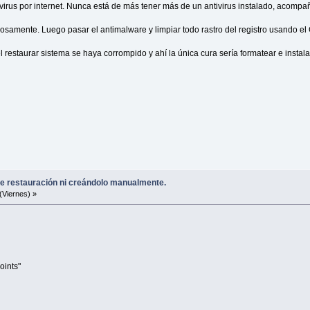
 virus por internet. Nunca está de más tener más de un antivirus instalado, acomp
iosamente. Luego pasar el antimalware y limpiar todo rastro del registro usando 
 restaurar sistema se haya corrompido y ahí la única cura sería formatear e insta
e restauración ni creándolo manualmente.
(Viernes) »
oints"