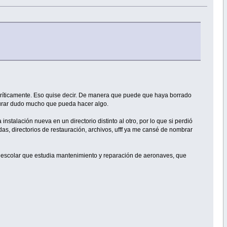
 críticamente. Eso quise decir. De manera que puede que haya borrado
taurar dudo mucho que pueda hacer algo.
talación nueva en un directorio distinto al otro, por lo que si perdió
s, directorios de restauración, archivos, ufff ya me cansé de nombrar
ad escolar que estudia mantenimiento y reparación de aeronaves, que