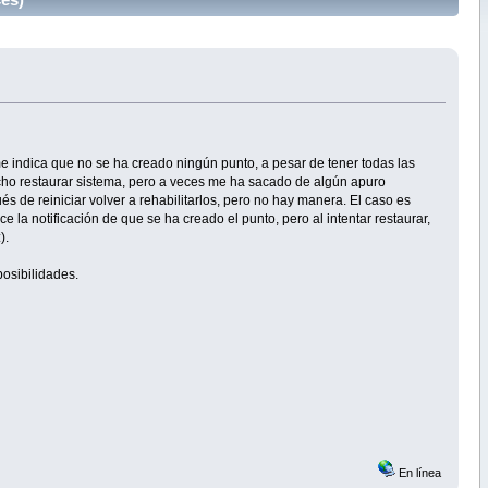
e indica que no se ha creado ningún punto, a pesar de tener todas las
cho restaurar sistema, pero a veces me ha sacado de algún apuro
s de reiniciar volver a rehabilitarlos, pero no hay manera. El caso es
 notificación de que se ha creado el punto, pero al intentar restaurar,
).
posibilidades.
En línea