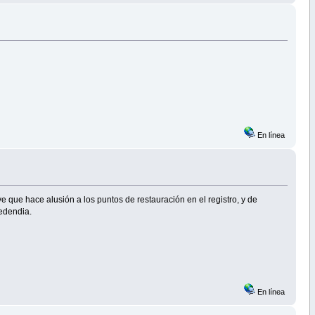
En línea
 que hace alusión a los puntos de restauración en el registro, y de
edendia.
En línea