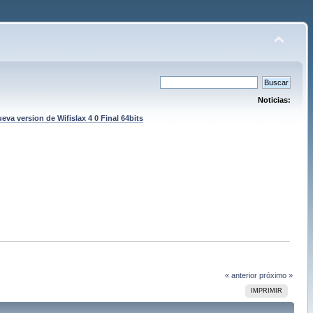
Noticias:
eva version de Wifislax 4 0 Final 64bits
« anterior
próximo »
IMPRIMIR