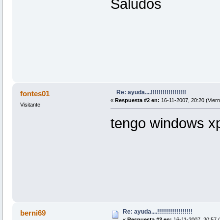
Saludos
Re: ayuda....!!!!!!!!!!!!!!!!!!
fontes01
«
Respuesta #2 en:
16-11-2007, 20:20 (Viern
Visitante
tengo windows x
Re: ayuda....!!!!!!!!!!!!!!!!!!
berni69
«
Respuesta #3 en:
16-11-2007, 20:57 (