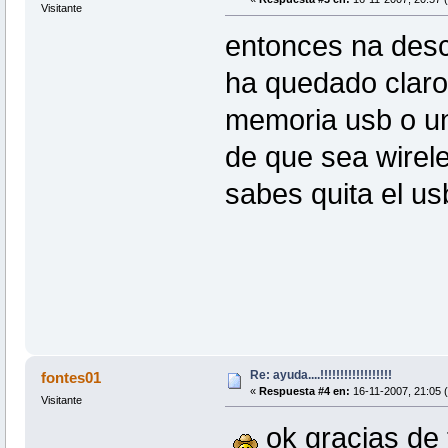
Visitante
entonces na desco
ha quedado claro 
memoria usb o una
de que sea wirel
sabes quita el u
Re: ayuda....!!!!!!!!!!!!!!!!!!
fontes01
«
Respuesta #4 en:
16-11-2007, 21:05 (
Visitante
ok gracias de 