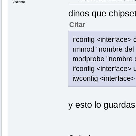
Visitante
dinos que chipset
Citar
ifconfig <interface>
rmmod "nombre del
modprobe "nombre d
ifconfig <interface> 
iwconfig <interface
y esto lo guardas