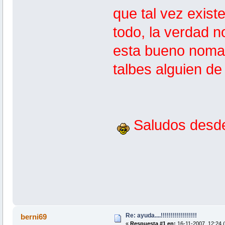
que tal vez exis
todo, la verdad n
esta bueno nomas
talbes alguien d
Saludos desde
Re: ayuda....!!!!!!!!!!!!!!!!!!
berni69
«
Respuesta #1 en:
16-11-2007, 12:24 (