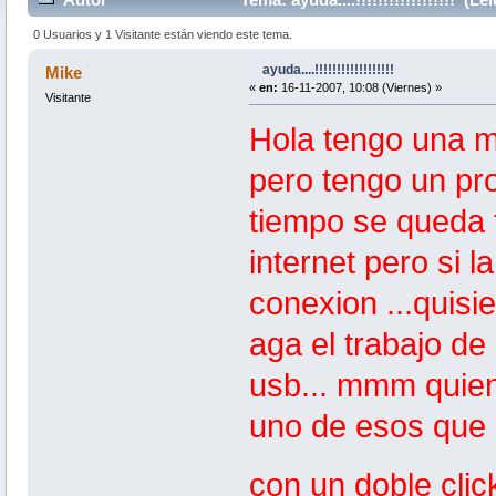
0 Usuarios y 1 Visitante están viendo este tema.
ayuda....!!!!!!!!!!!!!!!!!!
Mike
«
en:
16-11-2007, 10:08 (Viernes) »
Visitante
Hola tengo una m
pero tengo un p
tiempo se queda 
internet pero si 
conexion ...quis
aga el trabajo de
usb... mmm quien 
uno de esos que 
con un doble clic