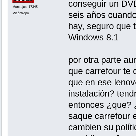
conseguir un DVD
Mensajes: 17345
seis años cuando
Misántropo
hay, seguro que 
Windows 8.1
por otra parte a
que carrefour te 
que en ese lenovo
instalación? ten
entonces ¿que? ¿
saque carrefour 
cambien su polít