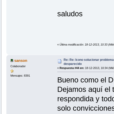
saludos
«
Última modificación: 18-12-2013, 10:33 (Mié
Re: Re: Icono solucionar problema
sanson
desparecido
Colaborador
«
Respuesta #44 en:
18-12-2013, 10:34 (Mié
Mensajes: 8391
Bueno como el Dr
Dejamos aquí el t
respondida y tod
solo conviccione