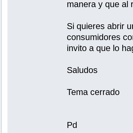
manera y que al r
Si quieres abrir 
consumidores con
invito a que lo ha
Saludos
Tema cerrado
Pd