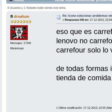
0 Usuarios y 1 Visitante están viendo este tema.
Re: Icono solucionar problemas w
drvalium
«
Respuesta #40 en:
17-12-2013, 22:54
eso que es carref
lenovo no carrefo
Mensajes: 17345
carrefour solo lo
Misántropo
de todas formas 
tienda de comida
«
Última modificación: 17-12-2013, 22:55 (Mar