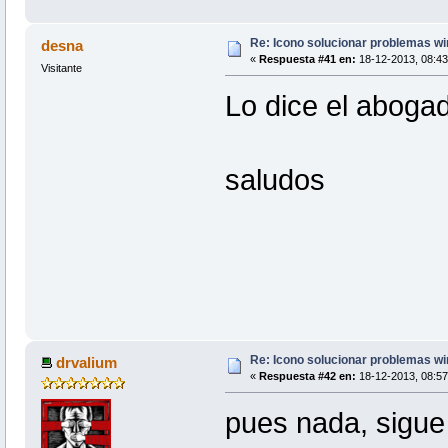
Re: Icono solucionar problemas w
desna
«
Respuesta #41 en:
18-12-2013, 08:43
Visitante
Lo dice el aboga
saludos
Re: Icono solucionar problemas w
drvalium
«
Respuesta #42 en:
18-12-2013, 08:57
pues nada, sigue 