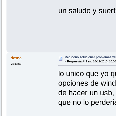
un saludo y suert
Re: Icono solucionar problemas w
desna
«
Respuesta #43 en:
18-12-2013, 10:30
Visitante
lo unico que yo q
opciones de wind
de hacer un usb,
que no lo perderi