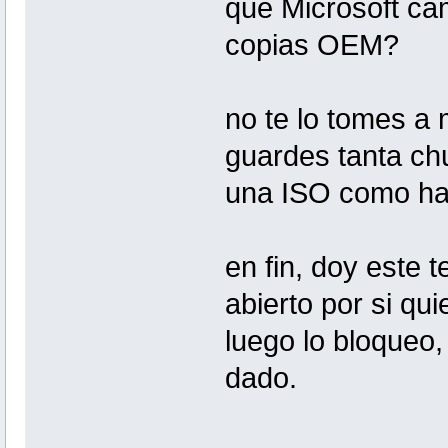
que Microsoft cam
copias OEM?
no te lo tomes a 
guardes tanta chu
una ISO como ha
en fin, doy este 
abierto por si qu
luego lo bloqueo,
dado.