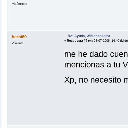
Misántropo
Re: Ayuda, Wifi en toshiba
berni69
«
Respuesta #4 en:
23-07-2008, 14:40 (Miérc
Visitante
me he dado cuent
mencionas a tu V
Xp, no necesito