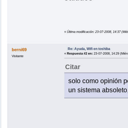
«
Última modificación: 23-07-2008, 14:37 (Mié
Re: Ayuda, Wifi en toshiba
berni69
«
Respuesta #2 en:
23-07-2008, 14:29 (Miérc
Visitante
Citar
solo como opinión pe
un sistema absoleto