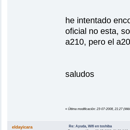
he intentado encon
oficial no esta, 
a210, pero el a2
saludos
«
Última modificación: 23-07-2008, 21:27 (Mié
Re: Ayuda, Wifi en toshiba
eldayicara