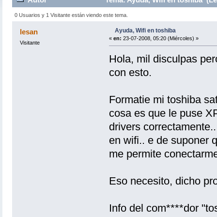
0 Usuarios y 1 Visitante están viendo este tema.
Ayuda, Wifi en toshiba
lesan
«
en:
23-07-2008, 05:20 (Miércoles) »
Visitante
Hola, mil disculpas pe
con esto.
Formatie mi toshiba sat
cosa es que le puse XP 
drivers correctamente
en wifi.. e de suponer 
me permite conectarme
Eso necesito, dicho pr
Info del com****dor "to