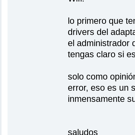
lo primero que te
drivers del adapt
el administrador 
tengas claro si e
solo como opinió
error, eso es un 
inmensamente sup
saludos