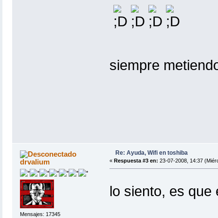
siempre metiend
Re: Ayuda, Wifi en toshiba
drvalium
«
Respuesta #3 en:
23-07-2008, 14:37 (Miérc
lo siento, es qu
Mensajes: 17345