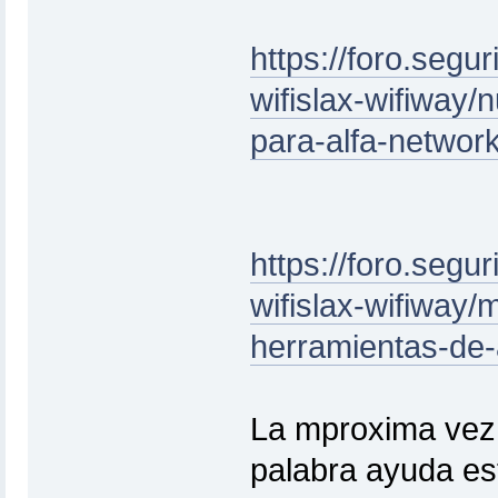
https://foro.segu
wifislax-wifiway/n
para-alfa-networ
https://foro.segu
wifislax-wifiway/
herramientas-de-a
La mproxima vez
palabra ayuda est