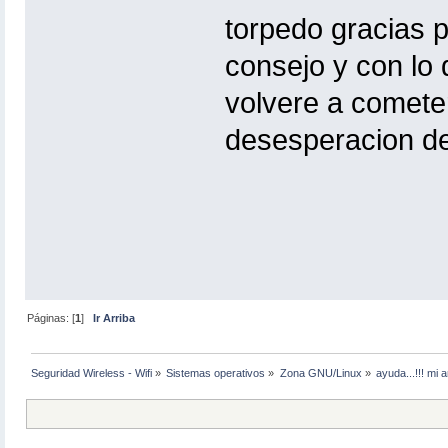
torpedo gracias p
consejo y con lo
volvere a cometer
desesperacion de
Páginas: [
1
]
Ir Arriba
Seguridad Wireless - Wifi
»
Sistemas operativos
»
Zona GNU/Linux
»
ayuda...!!! mi 