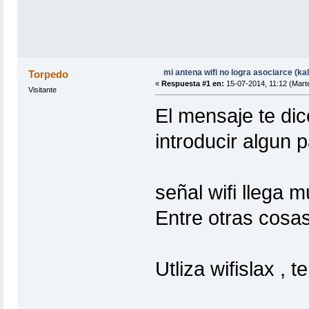
mi antena wifi no logra asociarce (kali
Torpedo
«
Respuesta #1 en:
15-07-2014, 11:12 (Mart
Visitante
El mensaje te dic
introducir algun
señal wifi llega 
Entre otras cosa
Utliza wifislax , t