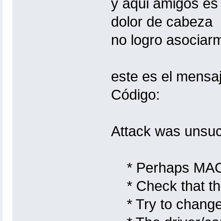
y aqui amigos es
dolor de cabeza
no logro asociarm
este es el mensa
Código:
Attack was unsuc
* Perhaps MAC ad
* Check that the
* Try to change 