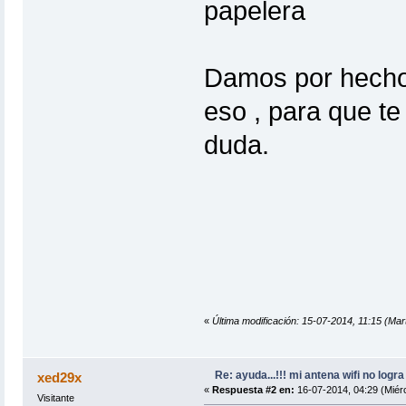
papelera
Damos por hecho 
eso , para que te
duda.
«
Última modificación: 15-07-2014, 11:15 (Mar
Re: ayuda...!!! mi antena wifi no logra
xed29x
«
Respuesta #2 en:
16-07-2014, 04:29 (Miérc
Visitante