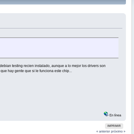
 debian testing recien instalado, aunque a lo mejor los drivers son
que hay gente que si le funciona este chip...
En línea
IMPRIMIR
« anterior
próximo »