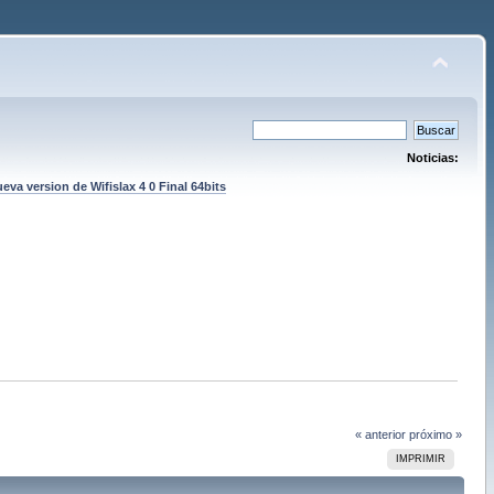
Noticias:
eva version de Wifislax 4 0 Final 64bits
« anterior
próximo »
IMPRIMIR