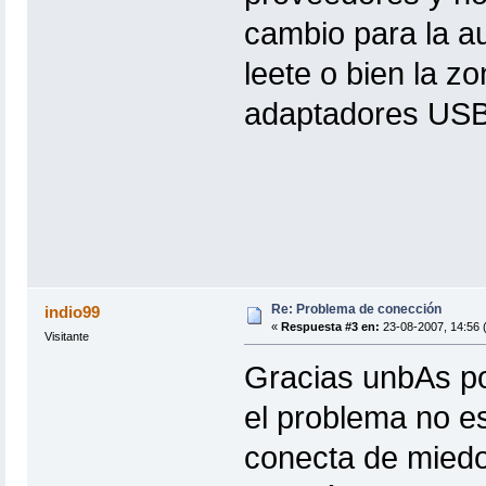
cambio para la au
leete o bien la z
adaptadores USB
Re: Problema de conección
indio99
«
Respuesta #3 en:
23-08-2007, 14:56 
Visitante
Gracias unbAs po
el problema no es
conecta de miedo