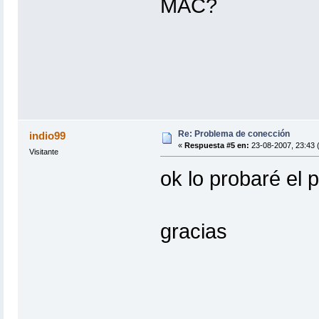
MAC?
Re: Problema de conección
indio99
«
Respuesta #5 en:
23-08-2007, 23:43 
Visitante
ok lo probaré el 
gracias