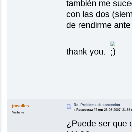
también me sucedi
con las dos (sie
de rendirme ante
thank you.
Re: Problema de conección
jmvalles
«
Respuesta #4 en:
23-08-2007, 21:58 
Visitante
¿Puede ser que el