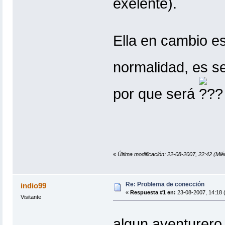
exelente).
Ella en cambio e
normalidad, es s
por que será
«
Última modificación: 22-08-2007, 22:42 (Miér
Re: Problema de conección
indio99
«
Respuesta #1 en:
23-08-2007, 14:18 
Visitante
algun aventurero