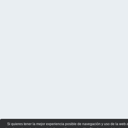
Si quieres tener la mejor experiencia posible de navegación y uso de la web 