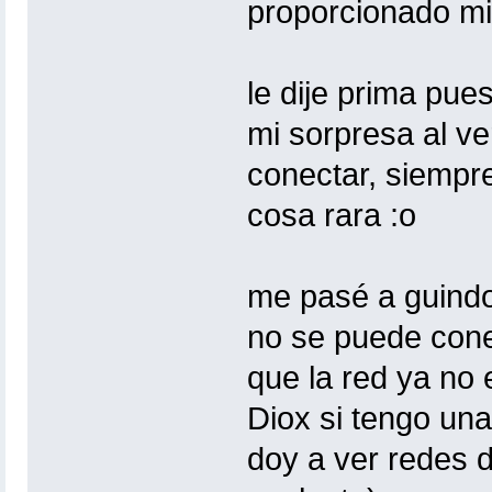
proporcionado mi
le dije prima pue
mi sorpresa al v
conectar, siempre
cosa rara :o
me pasé a guindo
no se puede cone
que la red ya no 
Diox si tengo una
doy a ver redes d