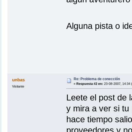
Alguna pista o i
Re: Problema de conección
unbas
«
Respuesta #2 en:
23-08-2007, 14:34 
Visitante
Leete el post de 
y mira a ver si t
hace tiempo sali
proveedores y no 