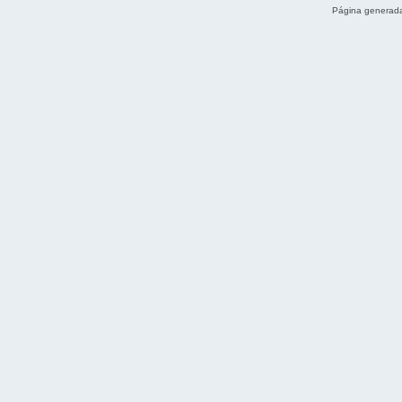
Página generada