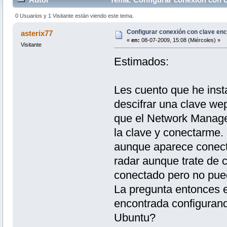
0 Usuarios y 1 Visitante están viendo este tema.
Configurar conexión con clave en
asterix77
«
en:
08-07-2009, 15:08 (Miércoles) »
Visitante
Estimados:
Les cuento que he insta
descifrar una clave we
que el Network Manager
la clave y conectarme. I
aunque aparece conectad
radar aunque trate de 
conectado pero no pue
La pregunta entonces e
encontrada configurand
Ubuntu?