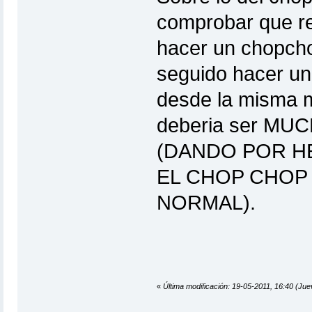
comprobar que re
hacer un chopchop
seguido hacer un
desde la misma ma
deberia ser MUC
(DANDO POR H
EL CHOP CHOP 
NORMAL).
«
Última modificación: 19-05-2011, 16:40 (J