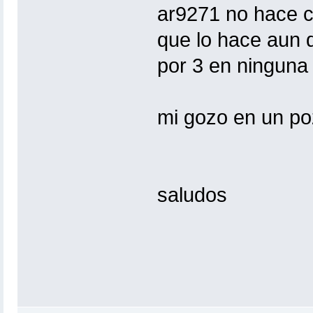
ar9271 no hace c
que lo hace aun q
por 3 en ninguna 
mi gozo en un p
saludos