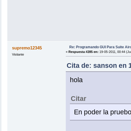
Re: Programando GUI Para Suite Air
supremo12345
«
Respuesta #285 en:
19-05-2011, 00:44 (Ju
Visitante
Cita de: sanson en 
hola
Citar
En poder la pruebo 