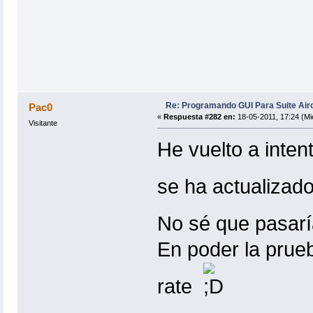
Re: Programando GUI Para Suite Air
Pac0
«
Respuesta #282 en:
18-05-2011, 17:24 (Mi
Visitante
He vuelto a intent
se ha actualizad
No sé que pasarí
En poder la pruebo
rate