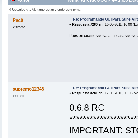
0 Usuarios y 1 Visitante están viendo este tema.
Re: Programando GUI Para Suite Air
Pac0
«
Respuesta #280 en:
16-05-2011, 16:00 (Lu
Visitante
Pues en cuanto vuelva a mi casa vuelvo a 
Re: Programando GUI Para Suite Air
supremo12345
«
Respuesta #281 en:
17-05-2011, 00:11 (Ma
Visitante
0.6.8 RC
********************
IMPORTANT: S