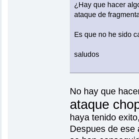
¿Hay que hacer algo
ataque de fragment
Es que no he sido c
saludos
No hay que hacer
ataque cho
haya tenido exito
Despues de ese al