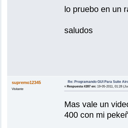
lo pruebo en un r
saludos
Re: Programando GUI Para Suite Air
supremo12345
«
Respuesta #287 en:
19-05-2011, 01:28 (Ju
Visitante
Mas vale un vide
400 con mi pekeñ