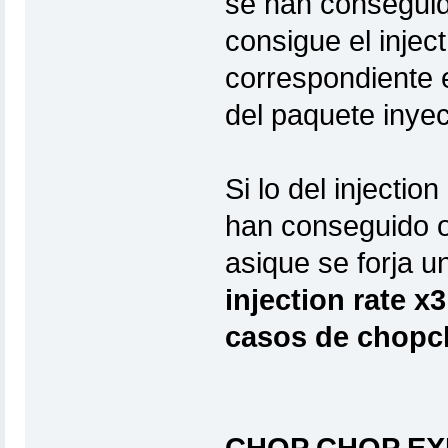
se han conseguid
consigue el injec
correspondiente 
del paquete inye
Si lo del injectio
han conseguido o
asique se forja un
injection rate x
casos de chopc
CHOP CHOP EXI