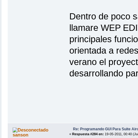
Dentro de poco sa
llamare WEP EDIT
principales funci
orientada a rede
verano el proyect
desarrollando pa
Re: Programando GUI Para Suite Air
sanson
«
Respuesta #284 en:
19-05-2011, 00:40 (Ju