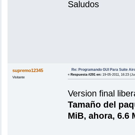
Saludos
Re: Programando GUI Para Suite Air
supremo12345
«
Respuesta #291 en:
19-05-2011, 16:23 (Ju
Visitante
Version final lib
Tamaño del paqu
MiB, ahora, 6.6 