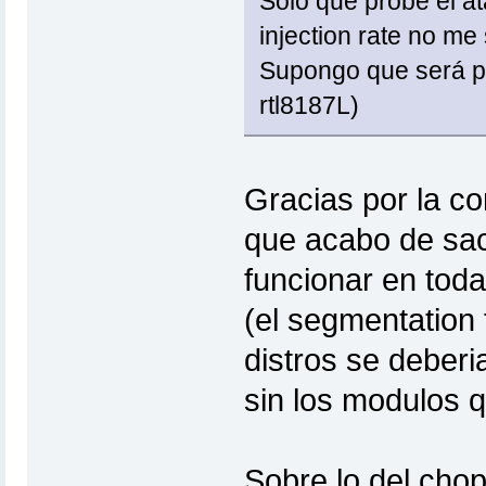
Solo que probé el at
injection rate no m
Supongo que será po
rtl8187L)
Gracias por la co
que acabo de sac
funcionar en toda
(el segmentation 
distros se deberi
sin los modulos q
Sobre lo del cho