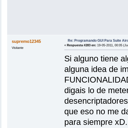
Re: Programando GUI Para Suite Air
supremo12345
«
Respuesta #283 en:
19-05-2011, 00:05 (Ju
Visitante
Si alguno tiene a
alguna idea de 
FUNCIONALIDAD 
digais lo de mete
desencriptadores
que eso no me da
para siempre xD.