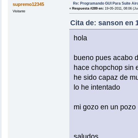
Re: Programando GUI Para Suite Air
supremo12345
«
Respuesta #289 en:
19-05-2011, 08:06 (Ju
Visitante
Cita de: sanson en 
hola
bueno pues acabo de
hace chopchop sin e
he sido capaz de mul
lo he intentado
mi gozo en un pozo
saludos