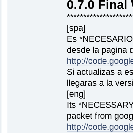
0.7.0 Final
********************
[spa]
Es *NECESARIO* 
desde la pagina 
http://code.googl
Si actualizas a e
llegaras a la vers
[eng]
Its *NECESSARY*
packet from goog
http://code.googl