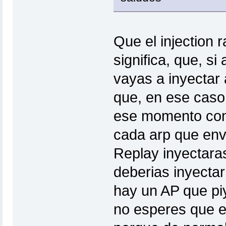
Que el injection 
significa, que, s
vayas a inyectar 
que, en ese caso
ese momento conc
cada arp que envi
Replay inyectara
deberias inyecta
hay un AP que piy
no esperes que e