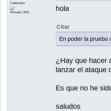
Colaborador
hola
Mensajes: 8391
Citar
En poder la pruebo a 
¿Hay que hacer a
lanzar el ataque
Es que no he sid
saludos