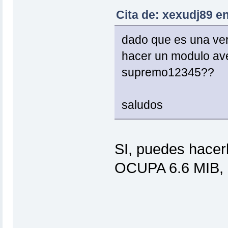
Cita de: xexudj89 e
dado que es una ver
hacer un modulo ave
supremo12345??
saludos
SI, puedes hac
OCUPA 6.6 MIB, n