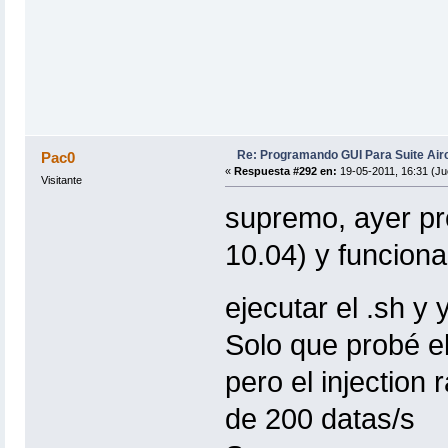
Re: Programando GUI Para Suite Air
Pac0
«
Respuesta #292 en:
19-05-2011, 16:31 (Ju
Visitante
supremo, ayer pr
10.04) y funciona
ejecutar el .sh y
Solo que probé e
pero el injection
de 200 datas/s