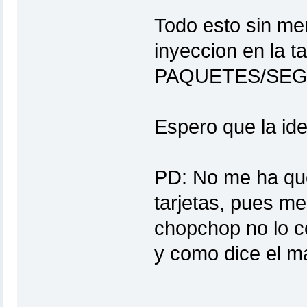
Todo esto sin men
inyeccion en la t
PAQUETES/SEGUN
Espero que la id
PD: No me ha que
tarjetas, pues me
chopchop no lo co
y como dice el ma