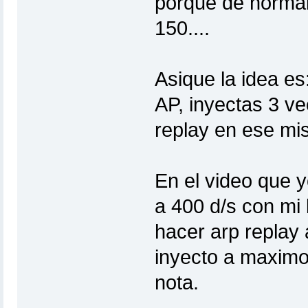
porque de normal
150....
Asique la idea e
AP, inyectas 3 ve
replay en ese m
En el video que 
a 400 d/s con mi
hacer arp replay
inyecto a maximo 
nota.