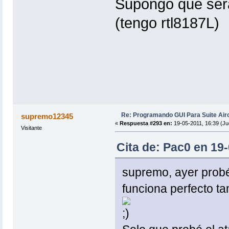
Supongo que será
(tengo rtl8187L)
Re: Programando GUI Para Suite Air
supremo12345
«
Respuesta #293 en:
19-05-2011, 16:39 (Ju
Visitante
Cita de: Pac0 en 19
supremo, ayer probé
funciona perfecto ta