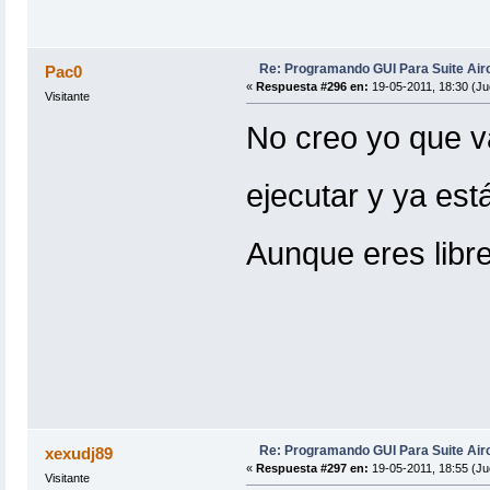
Re: Programando GUI Para Suite Air
Pac0
«
Respuesta #296 en:
19-05-2011, 18:30 (Ju
Visitante
No creo yo que v
ejecutar y ya es
Aunque eres libr
Re: Programando GUI Para Suite Air
xexudj89
«
Respuesta #297 en:
19-05-2011, 18:55 (Ju
Visitante