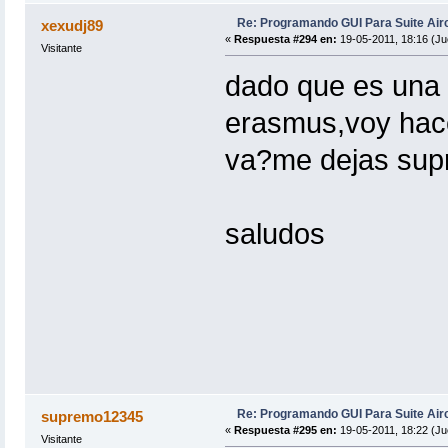
Re: Programando GUI Para Suite Air
xexudj89
«
Respuesta #294 en:
19-05-2011, 18:16 (Ju
Visitante
dado que es una 
erasmus,voy hace
va?me dejas su
saludos
Re: Programando GUI Para Suite Air
supremo12345
«
Respuesta #295 en:
19-05-2011, 18:22 (Ju
Visitante