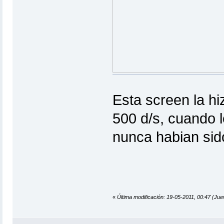
Esta screen la hi
500 d/s, cuando 
nunca habian sid
«
Última modificación: 19-05-2011, 00:47 (J