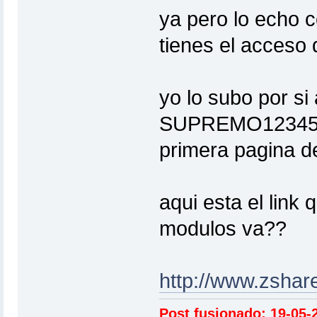
ya pero lo ech
tienes el acceso d
yo lo subo por si 
SUPREMO12345 lo
primera pagina de
aqui esta el link 
modulos va??
http://www.zsha
Post fusionado: 19-05-