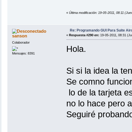
«
Última modificación: 19-05-2011, 08:11 (J
Re: Programando GUI Para Suite Air
sanson
«
Respuesta #290 en:
19-05-2011, 08:31 (Ju
Colaborador
Hola.
Mensajes: 8391
Si si la idea la te
Se comno funciona
lo de la tarjeta e
no lo hace pero a
Seguiré probando