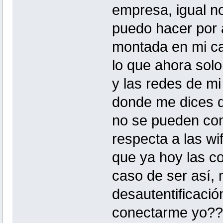
empresa, igual no
puedo hacer por 
montada en mi ca
lo que ahora solo
y las redes de mi
donde me dices q
no se pueden con
respecta a las wi
que ya hoy las c
caso de ser así,
desautentificaci
conectarme yo?? 