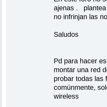
ajenas . plantea
no infrinjan las 
Saludos
Pd para hacer es
montar una red d
probar todas las
comúnmente, solo 
wireless