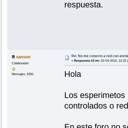
respuesta.
Re: No me conecto a red con ancl
sanson
«
Respuesta #3 en:
02-04-2015, 22:25 
Colaborador
Hola
Mensajes: 8391
Los esperimetos 
controlados o re
En este foro no s