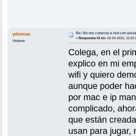
Re: No me conecto a red con ancl
yduenas
«
Respuesta #2 en:
02-04-2015, 22:03 
Visitante
Colega, en el pri
explico en mi em
wifi y quiero de
aunque poder hac
por mac e ip ma
complicado, ahor
que están creada
usan para jugar,