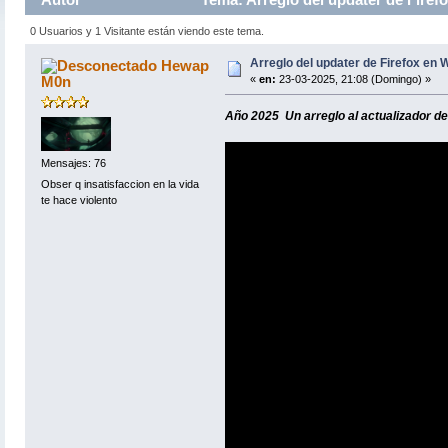
0 Usuarios y 1 Visitante están viendo este tema.
Arreglo del updater de Firefox en W
Hewap
M0n
«
en:
23-03-2025, 21:08 (Domingo) »
Año 2025 Un arreglo al actualizador de 
Mensajes: 76
Obser q insatisfaccion en la vida
te hace violento