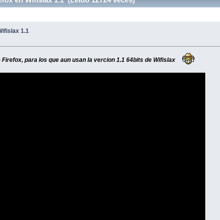
ifislax 1.1
Firefox, para los que aun usan la vercion 1.1 64bits de Wifislax