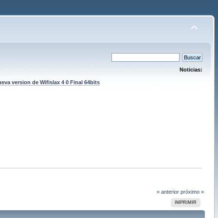
Noticias:
eva version de Wifislax 4 0 Final 64bits
« anterior
próximo »
IMPRIMIR