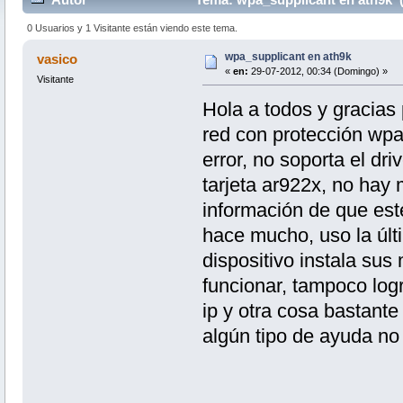
0 Usuarios y 1 Visitante están viendo este tema.
wpa_supplicant en ath9k
vasico
«
en:
29-07-2012, 00:34 (Domingo) »
Visitante
Hola a todos y gracias
red con protección wp
error, no soporta el dri
tarjeta ar922x, no hay
información de que est
hace mucho, uso la últi
dispositivo instala su
funcionar, tampoco logr
ip y otra cosa bastante 
algún tipo de ayuda no