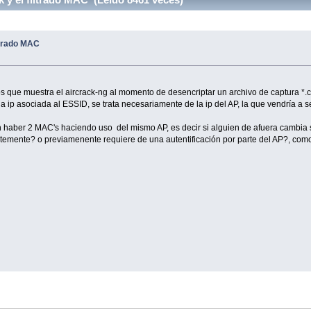
ltrado MAC
 que muestra el aircrack-ng al momento de desencriptar un archivo de captura *.
ip asociada al ESSID, se trata necesariamente de la ip del AP, la que vendría a se
n haber 2 MAC's haciendo uso del mismo AP, es decir si alguien de afuera cambia s
entemente? o previamenente requiere de una autentificación por parte del AP?, co