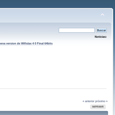
Noticias:
eva version de Wifislax 4 0 Final 64bits
« anterior
próximo »
IMPRIMIR