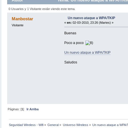
0 Usuarios y 1 Visitante están viendo este tema.
Un nuevo ataque a WPA/TKIP
Manbostar
«
en:
02-03-2010, 23:26 (Martes) »
Visitante
Buenas
Poco a poco
Un nuevo ataque a WPA/TKIP
Saludos
Páginas: [
1
]
Ir Arriba
Seguridad Wireless - Wifi
»
General
»
Universo Wireless
»
Un nuevo ataque a WPA/