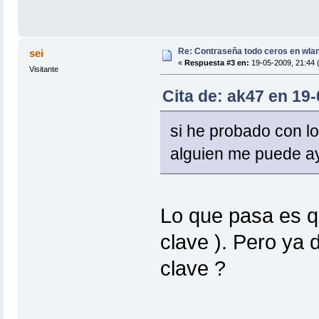
Re: Contraseña todo ceros en wla
sei
«
Respuesta #3 en:
19-05-2009, 21:44 
Visitante
Cita de: ak47 en 19-
si he probado con lo
alguien me puede ay
Lo que pasa es qu
clave ). Pero ya 
clave ?