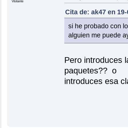
Visitante
Cita de: ak47 en 19-
si he probado con lo
alguien me puede ay
Pero introduces l
paquetes?? o
introduces esa cl