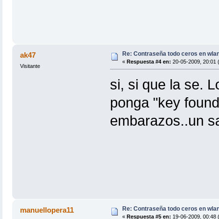
Re: Contraseña todo ceros en wla
ak47
«
Respuesta #4 en:
20-05-2009, 20:01 (
Visitante
si, si que la se.
ponga "key found"
embarazos..un sa
Re: Contraseña todo ceros en wla
manuellopera11
«
Respuesta #5 en:
19-06-2009, 00:48 (