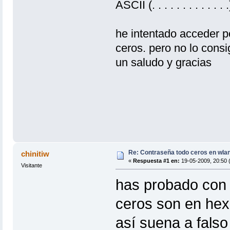
ASCII (. . . . . . . . . . .
he intentado acceder 
ceros. pero no lo consi
un saludo y gracias
Re: Contraseña todo ceros en wla
chinitiw
«
Respuesta #1 en:
19-05-2009, 20:50 
Visitante
has probado con l
ceros son en hexa
así suena a falso