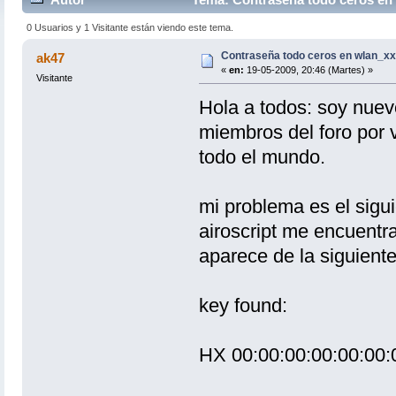
0 Usuarios y 1 Visitante están viendo este tema.
Contraseña todo ceros en wlan_xx
ak47
«
en:
19-05-2009, 20:46 (Martes) »
Visitante
Hola a todos: soy nuevo 
miembros del foro por 
todo el mundo.
mi problema es el sigu
airoscript me encuentr
aparece de la siguient
key found:
HX 00:00:00:00:00:00:0