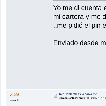
Yo me di cuenta el
mi cartera y me d
..me pidió el pin 
Enviado desde m
Re: Contactless la caixa nfc
vk496
«
Respuesta #3 en:
08-05-2015, 16:31 (
Visitante