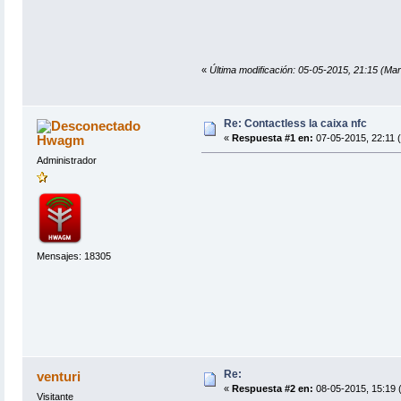
«
Última modificación: 05-05-2015, 21:15 (M
Re: Contactless la caixa nfc
Hwagm
«
Respuesta #1 en:
07-05-2015, 22:11 
Administrador
Mensajes: 18305
Re:
venturi
«
Respuesta #2 en:
08-05-2015, 15:19 (
Visitante