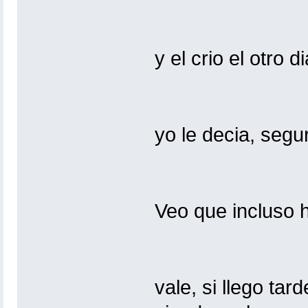
y el crio el otro 
yo le decia, segur
Veo que incluso h
vale, si llego ta