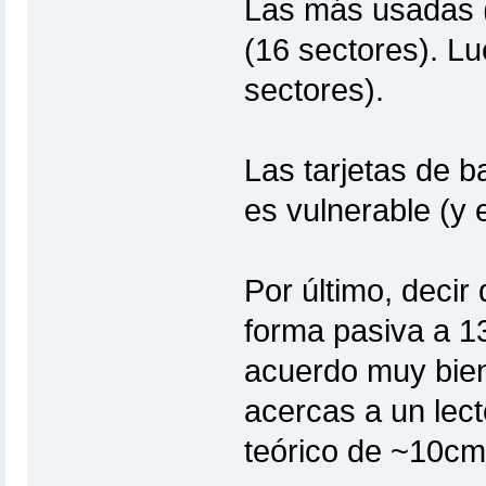
Las más usadas (
(16 sectores). Lu
sectores).
Las tarjetas de 
es vulnerable (y 
Por último, decir
forma pasiva a 13
acuerdo muy bien)
acercas a un lec
teórico de ~10cm