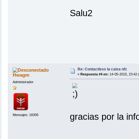
Salu2
Re: Contactless la caixa nfc
Hwagm
«
Respuesta #4 en:
14-05-2015, 23:42 
Administrador
gracias por la inf
Mensajes: 18305