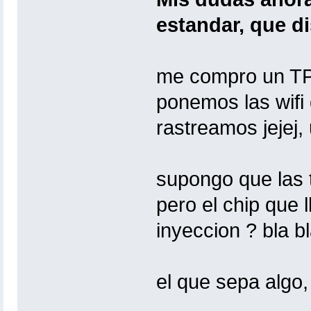
estandar, que dist
me compro un TP
ponemos las wifi
rastreamos jejej, 
supongo que las t
pero el chip que 
inyeccion ? bla bla.
el que sepa algo,