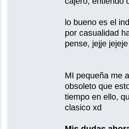
cajero, entiendo q
lo bueno es el ind
por casualidad har
pense, jejje jejeje 
MI pequeña me aca
obsoleto que esto
tiempo en ello, 
clasico xd
Mis dudas ahora