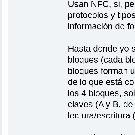
Usan NFC, si, per
protocolos y tip
información de fo
Hasta donde yo s
bloques (cada blo
bloques forman un
de lo que está co
los 4 bloques, so
claves (A y B, de
lectura/escritura 