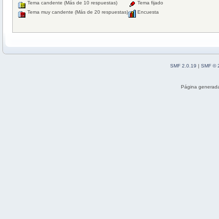
Tema candente (Más de 10 respuestas)
Tema fijado
Tema muy candente (Más de 20 respuestas)
Encuesta
SMF 2.0.19
|
SMF © 
Página generada