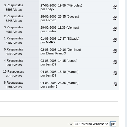
3 Respuestas
27-02-2008, 19:59 (Miércoles)
por eddyx
3593 Vistas
2 Respuestas
28-02-2008, 23:35 (Jueves)
por Fornax
3248 Vistas
3 Respuestas
29-02-2008, 11:36 (Viernes)
por chinitiw
4981 Vistas
1 Respuestas
01-03-2008, 17:37 (Sábado)
por MMRX
6407 Vistas
0 Respuestas
02-03-2008, 19:16 (Domingo)
por Elena_FranciX
6546 Vistas
4 Respuestas
03-03-2008, 14:15 (Lunes)
por berni69
6300 Vistas
13 Respuestas
04-03-2008, 15:40 (Martes)
por berni69
7518 Vistas
8 Respuestas
04-03-2008, 23:36 (Martes)
por vanlic43
9384 Vistas
Ir a: