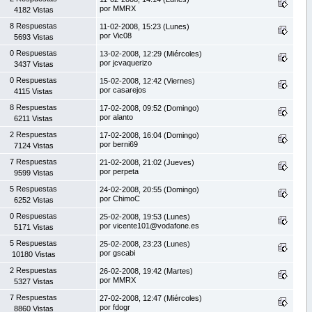
por MMRX
4182 Vistas
8 Respuestas
11-02-2008, 15:23 (Lunes)
por Vic08
5693 Vistas
0 Respuestas
13-02-2008, 12:29 (Miércoles)
por jcvaquerizo
3437 Vistas
0 Respuestas
15-02-2008, 12:42 (Viernes)
por casarejos
4115 Vistas
8 Respuestas
17-02-2008, 09:52 (Domingo)
por alanto
6211 Vistas
2 Respuestas
17-02-2008, 16:04 (Domingo)
por berni69
7124 Vistas
7 Respuestas
21-02-2008, 21:02 (Jueves)
por perpeta
9599 Vistas
5 Respuestas
24-02-2008, 20:55 (Domingo)
por ChimoC
6252 Vistas
0 Respuestas
25-02-2008, 19:53 (Lunes)
por vicente101@vodafone.es
5171 Vistas
5 Respuestas
25-02-2008, 23:23 (Lunes)
por gscabi
10180 Vistas
2 Respuestas
26-02-2008, 19:42 (Martes)
por MMRX
5327 Vistas
7 Respuestas
27-02-2008, 12:47 (Miércoles)
por fdogr
8860 Vistas