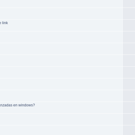
 link
vanzadas en windows?