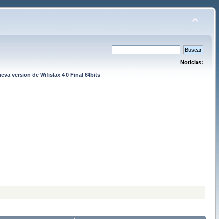
Noticias:
eva version de Wifislax 4 0 Final 64bits