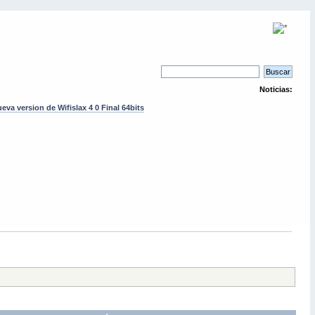
Noticias:
eva version de Wifislax 4 0 Final 64bits