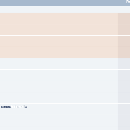
R
 conectada a ella.