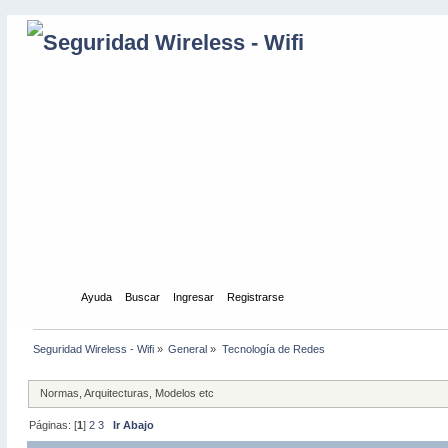
Inicio
Ayuda
Buscar
Ingresar
Registrarse
Seguridad Wireless - Wifi
»
General
»
Tecnología de Redes
Normas, Arquitecturas, Modelos etc
Páginas: [
1
]
2
3
Ir Abajo