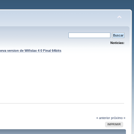
Noticias:
eva version de Wifislax 4 0 Final 64bits
« anterior
próximo »
IMPRIMIR