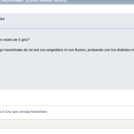
ake
en redes de 5 ghz?
 handshake de mi red con airgeddon ni con fluxion, probando con los distintos m
ta 5 Ghz que consiga handshake