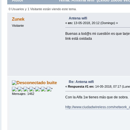
0 Usuarios y 1 Visitante están viendo este tema.
Antena wifi
Zunek
«
en:
13-05-2018, 20:12 (Domingo) »
Visitante
Buenas a tod@s mi cuestión es que tarjet
link está oxidada
Re: Antena wifi
buite
«
Respuesta #1 en:
14-05-2018, 07:17 (Lune
Mensajes: 1462
Con la Alfa 1w tienes más que de sobra.
http://www.ciudadwireless.com/network