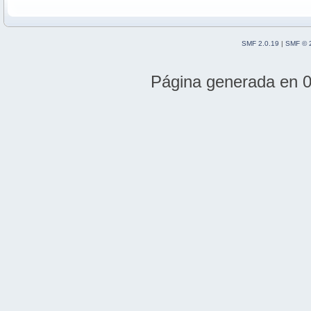
SMF 2.0.19
|
SMF © 
Página generada en 0