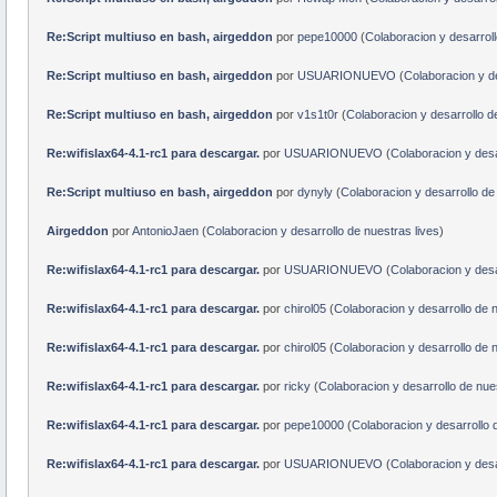
Re:Script multiuso en bash, airgeddon
por
pepe10000
(
Colaboracion y desarroll
Re:Script multiuso en bash, airgeddon
por
USUARIONUEVO
(
Colaboracion y de
Re:Script multiuso en bash, airgeddon
por
v1s1t0r
(
Colaboracion y desarrollo d
Re:wifislax64-4.1-rc1 para descargar.
por
USUARIONUEVO
(
Colaboracion y desa
Re:Script multiuso en bash, airgeddon
por
dynyly
(
Colaboracion y desarrollo de
Airgeddon
por
AntonioJaen
(
Colaboracion y desarrollo de nuestras lives
)
Re:wifislax64-4.1-rc1 para descargar.
por
USUARIONUEVO
(
Colaboracion y desa
Re:wifislax64-4.1-rc1 para descargar.
por
chirol05
(
Colaboracion y desarrollo de n
Re:wifislax64-4.1-rc1 para descargar.
por
chirol05
(
Colaboracion y desarrollo de n
Re:wifislax64-4.1-rc1 para descargar.
por
ricky
(
Colaboracion y desarrollo de nues
Re:wifislax64-4.1-rc1 para descargar.
por
pepe10000
(
Colaboracion y desarrollo 
Re:wifislax64-4.1-rc1 para descargar.
por
USUARIONUEVO
(
Colaboracion y desa