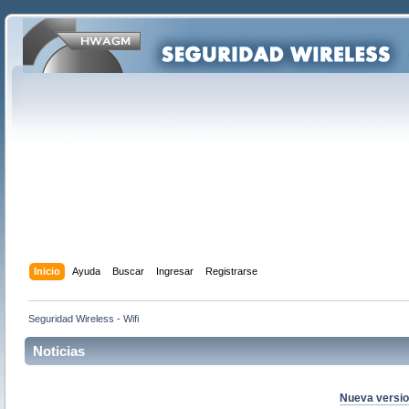
Inicio
Ayuda
Buscar
Ingresar
Registrarse
Seguridad Wireless - Wifi
Noticias
Nueva version