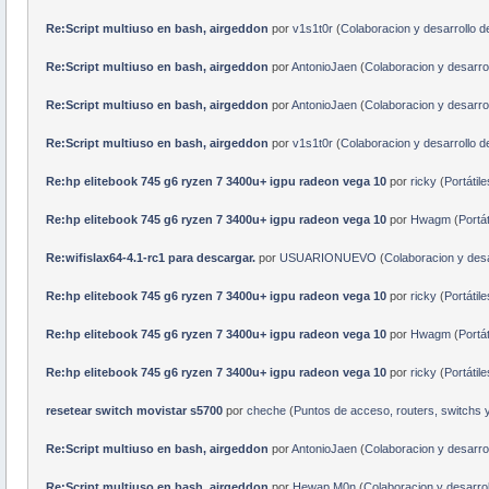
Re:Script multiuso en bash, airgeddon
por
v1s1t0r
(
Colaboracion y desarrollo d
Re:Script multiuso en bash, airgeddon
por
AntonioJaen
(
Colaboracion y desarrol
Re:Script multiuso en bash, airgeddon
por
AntonioJaen
(
Colaboracion y desarrol
Re:Script multiuso en bash, airgeddon
por
v1s1t0r
(
Colaboracion y desarrollo d
Re:hp elitebook 745 g6 ryzen 7 3400u+ igpu radeon vega 10
por
ricky
(
Portátile
Re:hp elitebook 745 g6 ryzen 7 3400u+ igpu radeon vega 10
por
Hwagm
(
Portát
Re:wifislax64-4.1-rc1 para descargar.
por
USUARIONUEVO
(
Colaboracion y desa
Re:hp elitebook 745 g6 ryzen 7 3400u+ igpu radeon vega 10
por
ricky
(
Portátile
Re:hp elitebook 745 g6 ryzen 7 3400u+ igpu radeon vega 10
por
Hwagm
(
Portát
Re:hp elitebook 745 g6 ryzen 7 3400u+ igpu radeon vega 10
por
ricky
(
Portátile
resetear switch movistar s5700
por
cheche
(
Puntos de acceso, routers, switchs 
Re:Script multiuso en bash, airgeddon
por
AntonioJaen
(
Colaboracion y desarrol
Re:Script multiuso en bash, airgeddon
por
Hewap M0n
(
Colaboracion y desarrol