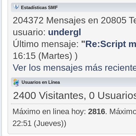
Estadísticas SMF
204372 Mensajes en 20805 Te
usuario:
undergl
Último mensaje:
"
Re:Script m
16:15 (Martes) )
Ver los mensajes más reciente
Usuarios en Línea
2400 Visitantes, 0 Usuario
Máximo en linea hoy:
2816
. Máximo
22:51 (Jueves))