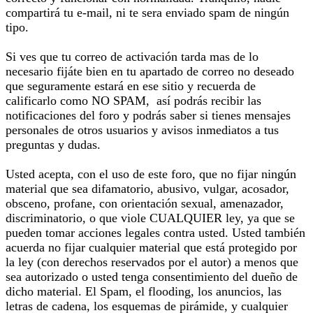
compartirá tu e-mail, ni te sera enviado spam de ningún
tipo.
Si ves que tu correo de activación tarda mas de lo
necesario fijáte bien en tu apartado de correo no deseado
que seguramente estará en ese sitio y recuerda de
calificarlo como NO SPAM, así podrás recibir las
notificaciones del foro y podrás saber si tienes mensajes
personales de otros usuarios y avisos inmediatos a tus
preguntas y dudas.
Usted acepta, con el uso de este foro, que no fijar ningún
material que sea difamatorio, abusivo, vulgar, acosador,
obsceno, profane, con orientación sexual, amenazador,
discriminatorio, o que viole CUALQUIER ley, ya que se
pueden tomar acciones legales contra usted. Usted también
acuerda no fijar cualquier material que está protegido por
la ley (con derechos reservados por el autor) a menos que
sea autorizado o usted tenga consentimiento del dueño de
dicho material. El Spam, el flooding, los anuncios, las
letras de cadena, los esquemas de pirámide, y cualquier