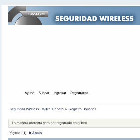
Inicio
Ayuda
Buscar
Ingresar
Registrarse
Seguridad Wireless - Wifi
»
General
»
Registro Usuarios
La manera correcta para ser registrado en el foro
Páginas: [
1
]
Ir Abajo