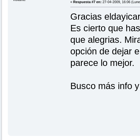
«
Respuesta #7 en:
27-04-2009, 16:06 (Lune
Gracias eldayicar
Es cierto que ha
que alegrias. Mir
opción de dejar e
parece lo mejor.
Busco más info y