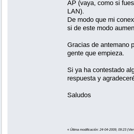
AP (vaya, como si fues
LAN).
De modo que mi conexió
si de este modo aument
Gracias de antemano po
gente que empieza.
Si ya ha contestado al
respuesta y agradeceré
Saludos
«
Última modificación: 24-04-2009, 09:23 (Vie