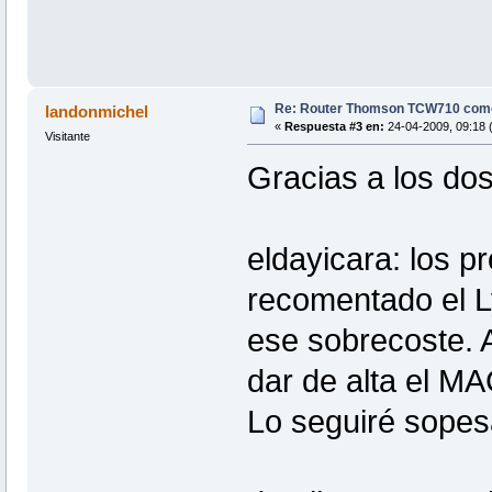
Re: Router Thomson TCW710 com
landonmichel
«
Respuesta #3 en:
24-04-2009, 09:18 (
Visitante
Gracias a los dos
eldayicara: los 
recomentado el Ly
ese sobrecoste. 
dar de alta el M
Lo seguiré sopes