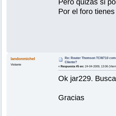
Pero quizás si p
Por el foro tienes
Re: Router Thomson TCW710 como
landonmichel
Cliente?
Visitante
«
Respuesta #5 en:
24-04-2009, 13:06 (Viern
Ok jar229. Busca
Gracias