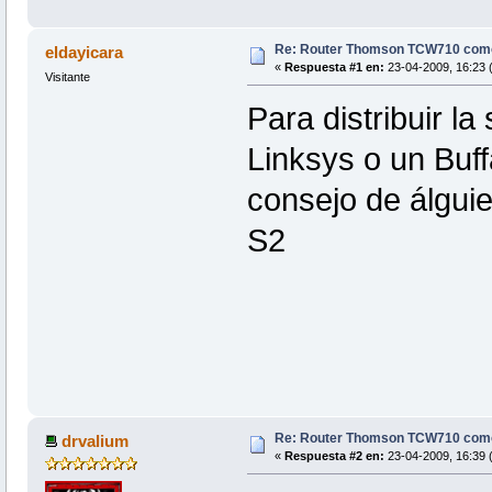
Re: Router Thomson TCW710 com
eldayicara
«
Respuesta #1 en:
23-04-2009, 16:23 
Visitante
Para distribuir la
Linksys o un Buff
consejo de álgui
S2
Re: Router Thomson TCW710 com
drvalium
«
Respuesta #2 en:
23-04-2009, 16:39 