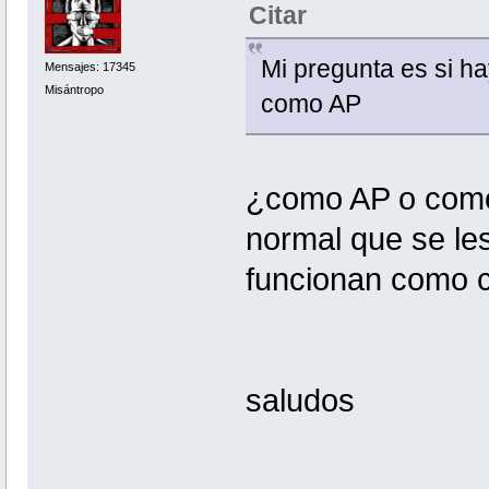
Citar
Mi pregunta es si h
Mensajes: 17345
Misántropo
como AP
¿como AP o como
normal que se les
funcionan como c
saludos