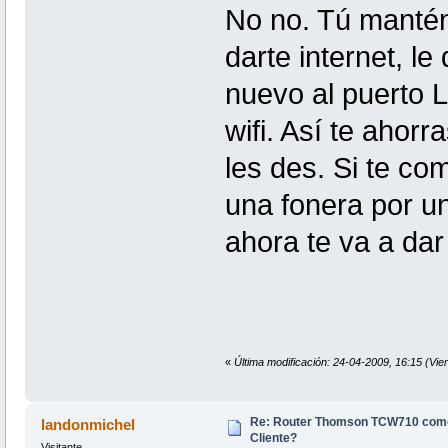
No no. Tú mantén
darte internet, le
nuevo al puerto L
wifi. Así te aho
les des. Si te co
una fonera por u
ahora te va a dar
«
Última modificación: 24-04-2009, 16:15 (Vie
Re: Router Thomson TCW710 como
landonmichel
Cliente?
Visitante