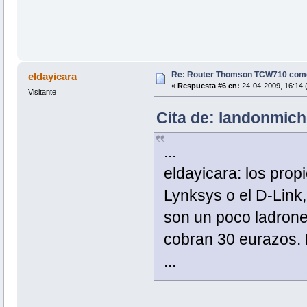
Re: Router Thomson TCW710 com
eldayicara
«
Respuesta #6 en:
24-04-2009, 16:14 (
Visitante
Cita de: landonmich
...
eldayicara: los pro
Lynksys o el D-Link
son un poco ladrone
cobran 30 eurazos.
...