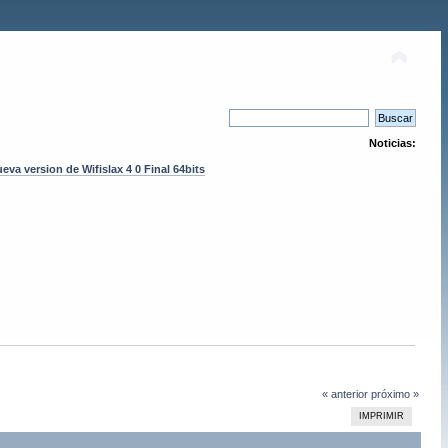
Noticias:
eva version de Wifislax 4 0 Final 64bits
« anterior
próximo »
IMPRIMIR