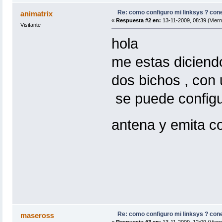
Re: como configuro mi linksys ? con
animatrix
«
Respuesta #2 en:
13-11-2009, 08:39 (Viern
Visitante
hola
me estas diciend
dos bichos , con
se puede configu
antena y emita co
Re: como configuro mi linksys ? con
maseross