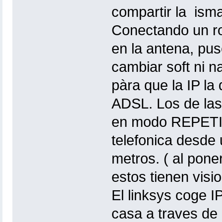
compartir la isma
Conectando un ro
en la antena, pus
cambiar soft ni n
pàra que la IP la
ADSL. Los de las
en modo REPETID
telefonica desde
metros. ( al poner
estos tienen visio
El linksys coge I
casa a traves de 