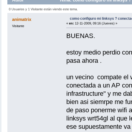
0 Usuarios y 1 Visitante están viendo este tema.
como configuro mi linksys ? conecta
animatrix
«
en:
12-11-2009, 09:16 (Jueves) »
Visitante
BUENAS.
estoy medio perdio con
pasa ahora .
un vecino compate el 
conectada a un AP con
infrastructure" y me da
bien asi siemrpe me fu
de paso ponerme wifi 
linksys wrt54gl al que 
ese supuestamente va c