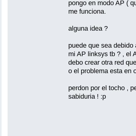
pongo en modo AP ( qu
me funciona.
alguna idea ?
puede que sea debido a
mi AP linksys tb ? , el
debo crear otra red qu
o el problema esta en o
perdon por el tocho , 
sabiduria ! :p