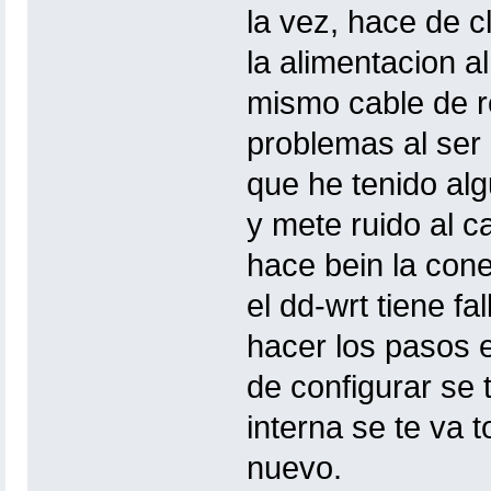
la vez, hace de cl
la alimentacion al
mismo cable de re
problemas al ser c
que he tenido al
y mete ruido al c
hace bein la cone
el dd-wrt tiene fa
hacer los pasos 
de configurar se 
interna se te va 
nuevo.