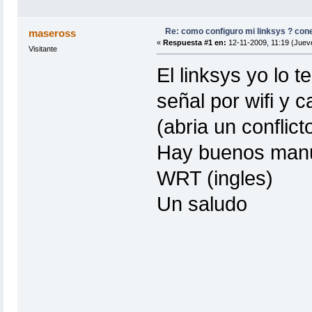
Re: como configuro mi linksys ? con
maseross
«
Respuesta #1 en:
12-11-2009, 11:19 (Juev
Visitante
El linksys yo lo 
señal por wifi y c
(abria un conflict
Hay buenos manua
WRT (ingles)
Un saludo