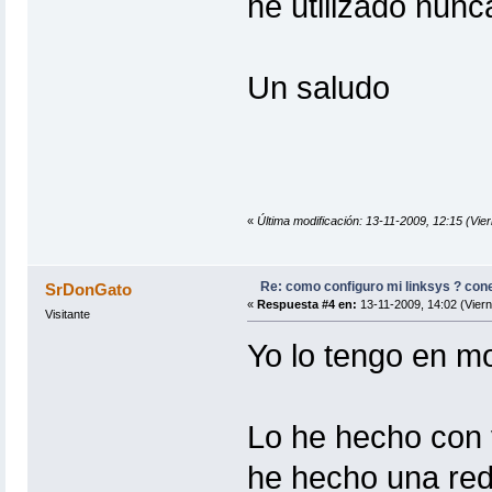
he utilizado nunc
Un saludo
«
Última modificación: 13-11-2009, 12:15 (Vi
Re: como configuro mi linksys ? con
SrDonGato
«
Respuesta #4 en:
13-11-2009, 14:02 (Viern
Visitante
Yo lo tengo en m
Lo he hecho con 
he hecho una red