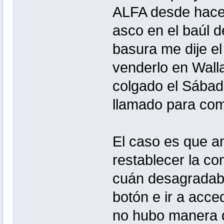
ALFA desde hace 
asco en el baúl de
basura me dije e
venderlo en Walla
colgado el Sábad
llamado para co
El caso es que an
restablecer la con
cuán desagradabl
botón e ir a acce
no hubo manera d