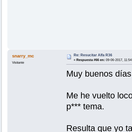
Re: Resucitar Alfa R36
snarry_mc
«
Respuesta #66 en:
09-06-2017, 11:54 
Visitante
Muy buenos días,
Me he vuelto loco
p*** tema.
Resulta que yo t