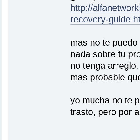
http://alfanetwor
recovery-guide.h
mas no te puedo 
nada sobre tu pr
no tenga arreglo,
mas probable qu
yo mucha no te p
trasto, pero por 