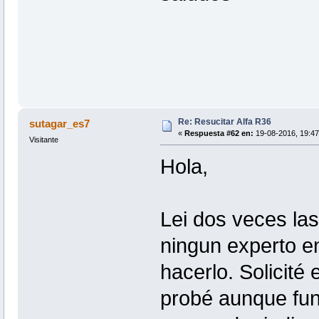
Re: Resucitar Alfa R36
sutagar_es7
«
Respuesta #62 en:
19-08-2016, 19:47
Visitante
Hola,
Lei dos veces la
ningun experto e
hacerlo. Solicité
probé aunque fun