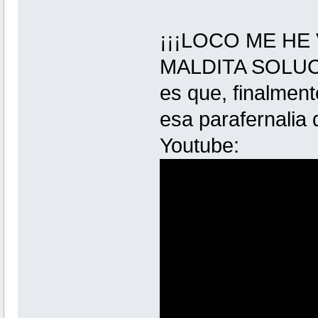
¡¡¡LOCO ME H
MALDITA SOLUCI
es que, finalment
esa parafernalia 
Youtube: