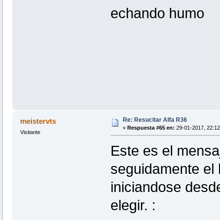
echando humo
Re: Resucitar Alfa R36
meistervts
«
Respuesta #65 en:
29-01-2017, 22:12
Visitante
Este es el mensaj
seguidamente el 
iniciandose desde
elegir. :