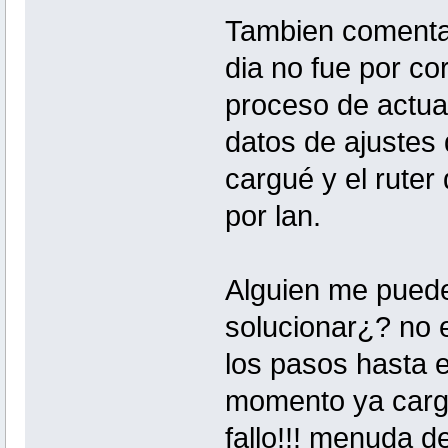
Tambien comentar 
dia no fue por co
proceso de actua
datos de ajustes
cargué y el ruter 
por lan.
Alguien me pued
solucionar¿? no 
los pasos hasta el
momento ya carga
fallo!!! menuda 