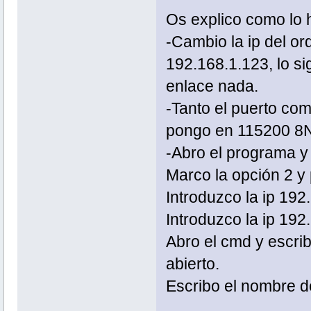
Os explico como lo 
-Cambio la ip del or
192.168.1.123, lo si
enlace nada.
-Tanto el puerto co
pongo en 115200 8
-Abro el programa y 
Marco la opción 2 y 
Introduzco la ip 192
Introduzco la ip 192
Abro el cmd y escrib
abierto.
Escribo el nombre de