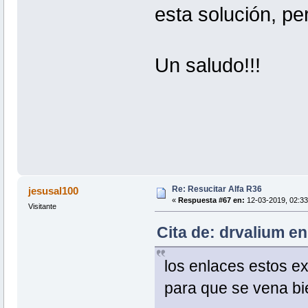
esta solución, pe
Un saludo!!!
Re: Resucitar Alfa R36
jesusal100
«
Respuesta #67 en:
12-03-2019, 02:33
Visitante
Cita de: drvalium en
los enlaces estos e
para que se vena bi