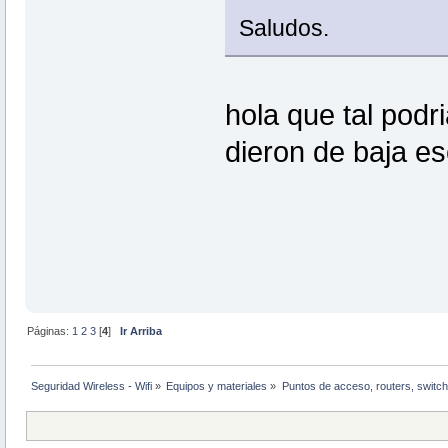
Saludos.
hola que tal pod
dieron de baja es
Páginas:
1
2
3
[
4
]
Ir Arriba
Seguridad Wireless - Wifi
»
Equipos y materiales
»
Puntos de acceso, routers, switch