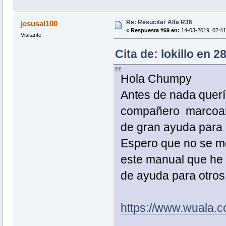
Re: Resucitar Alfa R36
jesusal100
«
Respuesta #69 en:
14-03-2019, 02:41
Visitante
Cita de: lokillo en 
Hola Chumpy
Antes de nada quería
compañero marcoant
de gran ayuda para 
Espero que no se mo
este manual que he 
de ayuda para otros
https://www.wuala.