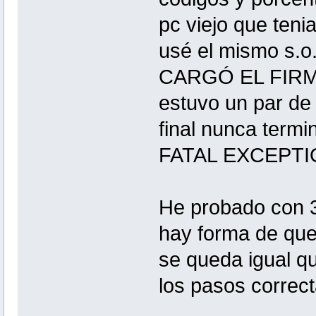
pc viejo que tenia
usé el mismo s.o
CARGÓ EL FIRMWA
estuvo un par de
final nunca termi
FATAL EXCEPTION
He probado con 3
hay forma de que 
se queda igual q
los pasos correc