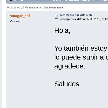
0 Usuarios y 1 Visitante están viendo este tema.
Re: Resucitar Alfa R36
sutagar_es7
«
Respuesta #60 en:
17-08-2016, 16:07
Visitante
Hola,
Yo también estoy 
lo puede subir a 
agradece.
Saludos.