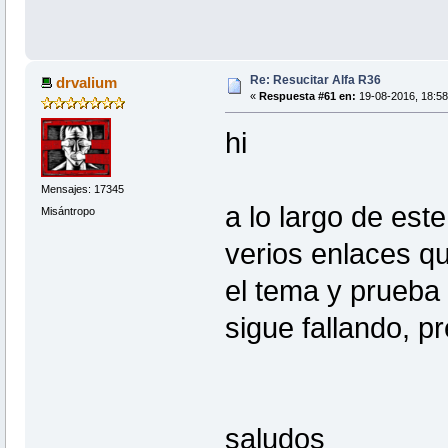
Re: Resucitar Alfa R36
drvalium
«
Respuesta #61 en:
19-08-2016, 18:58
hi
Mensajes: 17345
a lo largo de est
Misántropo
verios enlaces qu
el tema y prueba
sigue fallando, p
saludos