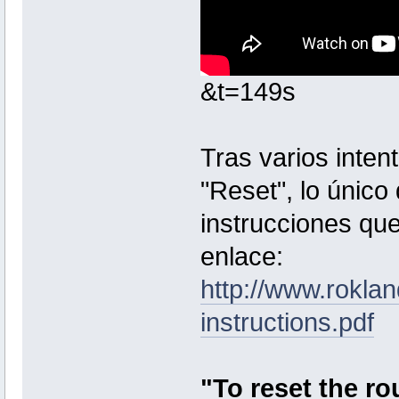
&t=149s
Tras varios inten
"Reset", lo único
instrucciones que
enlace:
http://www.rokla
instructions.pdf
"To reset the ro