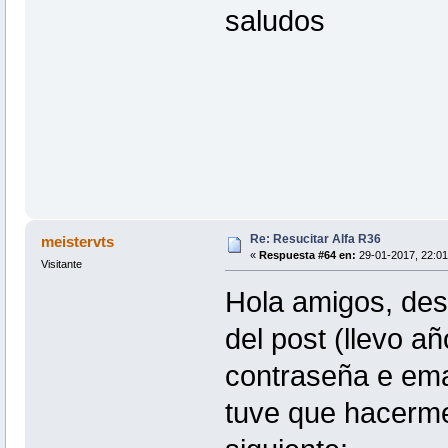
saludos
Re: Resucitar Alfa R36
meistervts
«
Respuesta #64 en:
29-01-2017, 22:01
Visitante
Hola amigos, des
del post (llevo añ
contraseña e emai
tuve que hacerme