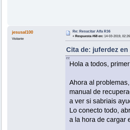
Re: Resucitar Alfa R36
jesusal100
«
Respuesta #68 en:
14-03-2019, 02:26
Visitante
Cita de: juferdez en
Hola a todos, primer
Ahora al problemas,
manual de recuperac
a ver si sabriais ay
Lo conecto todo, abr
a la hora de cargar 