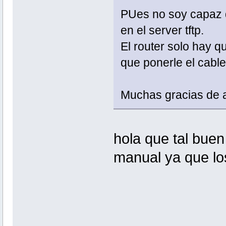
PUes no soy capaz d
en el server tftp.
El router solo hay 
que ponerle el cabl
Muchas gracias de 
hola que tal buen
manual ya que los