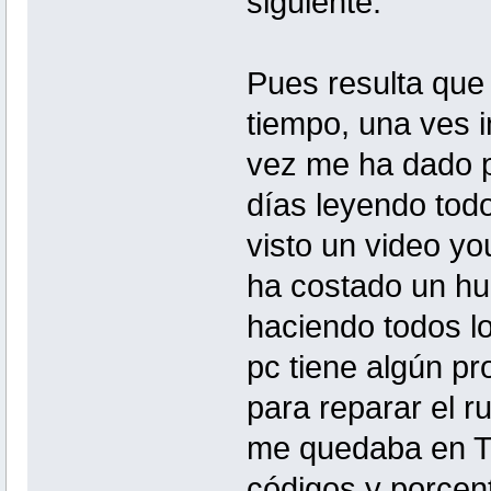
siguiente:
Pues resulta que
tiempo, una ves i
vez me ha dado p
días leyendo todo
visto un video y
ha costado un hue
haciendo todos l
pc tiene algún pr
para reparar el r
me quedaba en T 
códigos y porcent