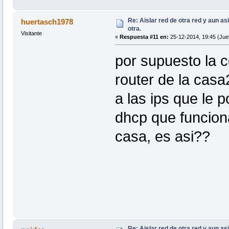
Re: Aislar red de otra red y aun as
huertasch1978
otra.
Visitante
«
Respuesta #11 en:
25-12-2014, 19:45 (Jue
por supuesto la c
router de la cas
a las ips que le 
dhcp que funcion
casa, es asi??
Re: Aislar red de otra red y aun as