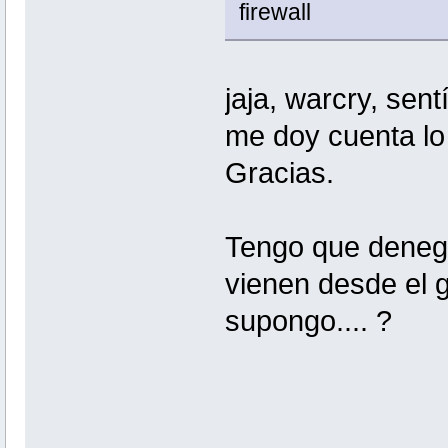
firewall
jaja, warcry, sen
me doy cuenta lo 
Gracias.
Tengo que deneg
vienen desde el 
supongo.... ?