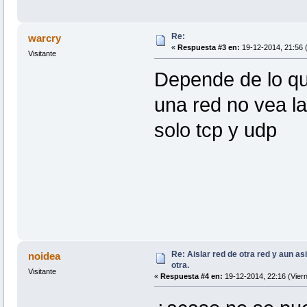
Re:
warcry
«
Respuesta #3 en:
19-12-2014, 21:56 (
Visitante
Depende de lo qu
una red no vea la
solo tcp y udp
Re: Aislar red de otra red y aun as
noidea
otra.
Visitante
«
Respuesta #4 en:
19-12-2014, 22:16 (Viern