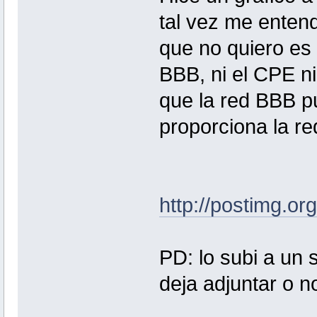
tal vez me entend
que no quiero es
BBB, ni el CPE ni 
que la red BBB p
proporciona la re
http://postimg.or
PD: lo subi a un 
deja adjuntar o n