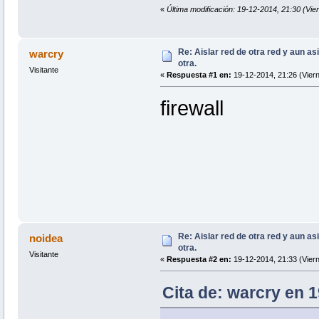
«
Última modificación: 19-12-2014, 21:30 (Vie
Re: Aislar red de otra red y aun as
warcry
otra.
Visitante
«
Respuesta #1 en:
19-12-2014, 21:26 (Viern
firewall
Re: Aislar red de otra red y aun as
noidea
otra.
Visitante
«
Respuesta #2 en:
19-12-2014, 21:33 (Viern
Cita de: warcry en 1