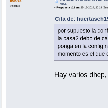
noidea
otra.
Visitante
«
Respuesta #12 en:
25-12-2014, 20:19 (Jue
Cita de: huertasch1
por supuesto la conf
la casa2 debo de ca
ponga en la config n
momento es el que e
Hay varios dhcp,