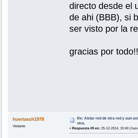
directo desde el 
de ahi (BBB), si 
ser visto por la 
gracias por todo!
Re: Aislar red de otra red y aun as
huertasch1978
otra.
Visitante
«
Respuesta #9 en:
25-12-2014, 19:40 (Juev