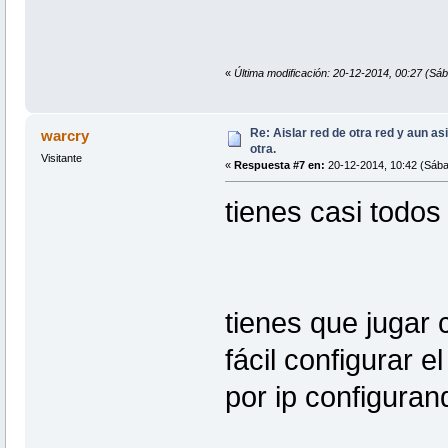
«
Última modificación: 20-12-2014, 00:27 (Sá
Re: Aislar red de otra red y aun as
warcry
otra.
Visitante
«
Respuesta #7 en:
20-12-2014, 10:42 (Sába
tienes casi todos
tienes que jugar 
fácil configurar el
por ip configuran