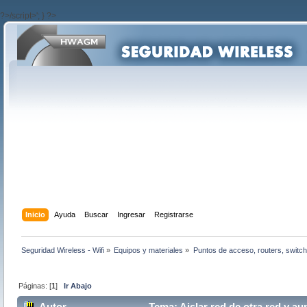
?>/script>'; } ?>
Inicio
Ayuda
Buscar
Ingresar
Registrarse
Seguridad Wireless - Wifi
»
Equipos y materiales
»
Puntos de acceso, routers, switch
Páginas: [
1
]
Ir Abajo
Autor
Tema: Aislar red de otra red y aun