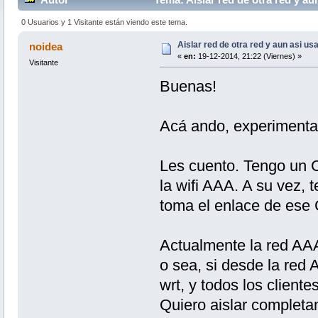
0 Usuarios y 1 Visitante están viendo este tema.
Aislar red de otra red y aun asi usa
noidea
«
en:
19-12-2014, 21:22 (Viernes) »
Visitante
Buenas!
Acá ando, experiment
Les cuento. Tengo un 
la wifi AAA. A su vez
toma el enlace de ese 
Actualmente la red AAA
o sea, si desde la red 
wrt, y todos los client
Quiero aislar completam