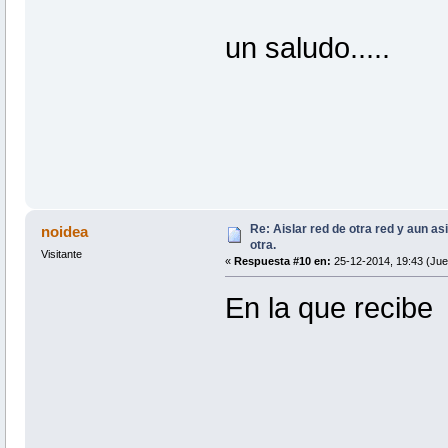
un saludo.....
Re: Aislar red de otra red y aun as
noidea
otra.
Visitante
«
Respuesta #10 en:
25-12-2014, 19:43 (Jue
En la que recibe