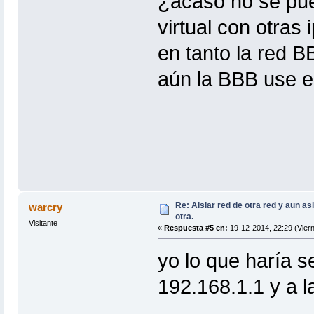
¿acaso no se pue
virtual con otras
en tanto la red 
aún la BBB use e
Re: Aislar red de otra red y aun as
warcry
otra.
Visitante
«
Respuesta #5 en:
19-12-2014, 22:29 (Viern
yo lo que haría 
192.168.1.1 y a 