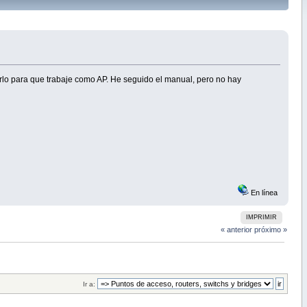
rlo para que trabaje como AP. He seguido el manual, pero no hay
En línea
IMPRIMIR
« anterior
próximo »
Ir a: