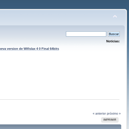
Noticias:
eva version de Wifislax 4 0 Final 64bits
« anterior
próximo »
IMPRIMIR