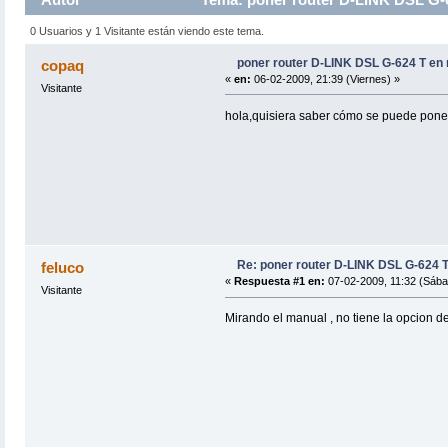
0 Usuarios y 1 Visitante están viendo este tema.
poner router D-LINK DSL G-624 T en
copaq
«
en:
06-02-2009, 21:39 (Viernes) »
Visitante
hola,quisiera saber cómo se puede poner 
Re: poner router D-LINK DSL G-624 T
feluco
«
Respuesta #1 en:
07-02-2009, 11:32 (Sába
Visitante
Mirando el manual , no tiene la opcion de